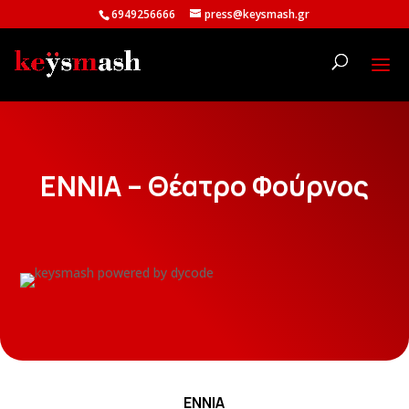
6949256666
press@keysmash.gr
ΕΝΝΙΑ – Θέατρο Φούρνος
ΕΝΝΙΑ