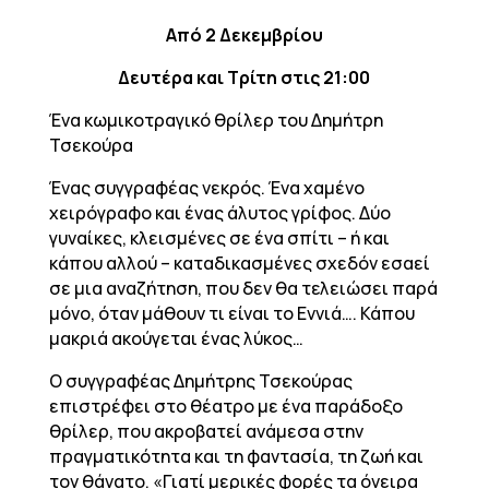
Από 2 Δεκεμβρίου
Δευτέρα και Τρίτη στις 21:00
Ένα κωμικοτραγικό θρίλερ του Δημήτρη
Τσεκούρα
Ένας συγγραφέας νεκρός. Ένα χαμένο
χειρόγραφο και ένας άλυτος γρίφος. Δύο
γυναίκες, κλεισμένες σε ένα σπίτι – ή και
κάπου αλλού – καταδικασμένες σχεδόν εσαεί
σε μια αναζήτηση, που δεν θα τελειώσει παρά
μόνο, όταν μάθουν τι είναι το Εννιά…. Κάπου
μακριά ακούγεται ένας λύκος…
Ο συγγραφέας Δημήτρης Τσεκούρας
επιστρέφει στο θέατρο με ένα παράδοξο
θρίλερ, που ακροβατεί ανάμεσα στην
πραγματικότητα και τη φαντασία, τη ζωή και
τον θάνατο. «Γιατί μερικές φορές τα όνειρα