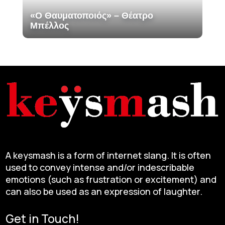
«Ο Θαυματοποιός» – Θέατρο
Μπέλλος
A keysmash is a form of internet slang. It is often
used to convey intense and/or indescribable
emotions (such as frustration or excitement) and
can also be used as an expression of laughter.
Get in Touch!