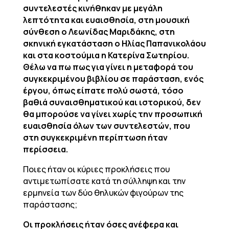
συντελεστές κινήθηκαν με μεγάλη
λεπτότητα και ευαισθησία, στη μουσική
σύνθεση ο Λεωνίδας Μαριδάκης, στη
σκηνική εγκατάσταση ο Ηλίας Παπανικολάου
και στα κοστούμια η Κατερίνα Σωτηρίου.
Θέλω να πω πως για γίνει η μεταφορά του
συγκεκριμένου βιβλίου σε παράσταση, ενός
έργου, όπως είπατε πολύ σωστά, τόσο
βαθιά συναισθηματικού και ιστορικού, δεν
θα μπορούσε να γίνει χωρίς την προσωπική
ευαισθησία όλων των συντελεστών, που
στη συγκεκριμένη περίπτωση ήταν
περίσσεια.
Ποιες ήταν οι κύριες προκλήσεις που
αντιμετωπίσατε κατά τη σύλληψη και την
ερμηνεία των δύο θηλυκών φιγούρων της
παράστασης;
Οι προκλήσεις ήταν όσες ανέφερα και