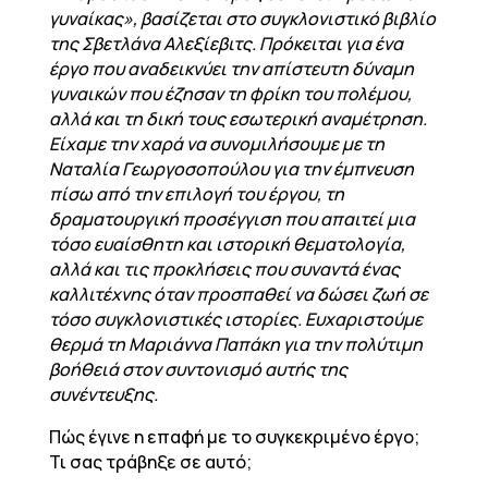
γυναίκας», βασίζεται στο συγκλονιστικό βιβλίο
της Σβετλάνα Αλεξίεβιτς. Πρόκειται για ένα
έργο που αναδεικνύει την απίστευτη δύναμη
γυναικών που έζησαν τη φρίκη του πολέμου,
αλλά και τη δική τους εσωτερική αναμέτρηση.
Είχαμε την χαρά να συνομιλήσουμε με τη
Ναταλία Γεωργοσοπούλου για την έμπνευση
πίσω από την επιλογή του έργου, τη
δραματουργική προσέγγιση που απαιτεί μια
τόσο ευαίσθητη και ιστορική θεματολογία,
αλλά και τις προκλήσεις που συναντά ένας
καλλιτέχνης όταν προσπαθεί να δώσει ζωή σε
τόσο συγκλονιστικές ιστορίες. Ευχαριστούμε
θερμά τη Μαριάννα Παπάκη για την πολύτιμη
βοήθειά στον συντονισμό αυτής της
συνέντευξης.
Πώς έγινε η επαφή με το συγκεκριμένο έργο;
Τι σας τράβηξε σε αυτό;