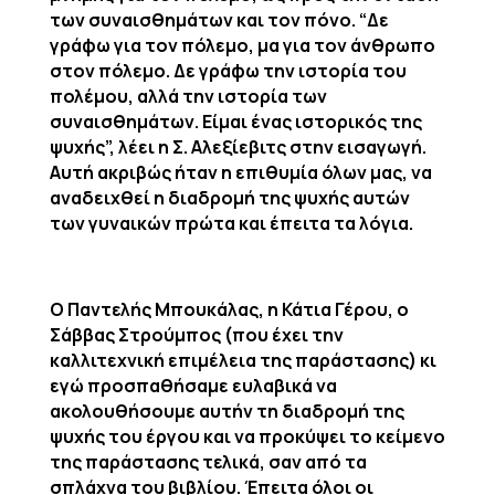
των συναισθημάτων και τον πόνο. “Δε
γράφω για τον πόλεμο, μα για τον άνθρωπο
στον πόλεμο. Δε γράφω την ιστορία του
πολέμου, αλλά την ιστορία των
συναισθημάτων. Είμαι ένας ιστορικός της
ψυχής”, λέει η Σ. Αλεξίεβιτς στην εισαγωγή.
Αυτή ακριβώς ήταν η επιθυμία όλων μας, να
αναδειχθεί η διαδρομή της ψυχής αυτών
των γυναικών πρώτα και έπειτα τα λόγια.
Ο Παντελής Μπουκάλας, η Κάτια Γέρου, ο
Σάββας Στρούμπος (που έχει την
καλλιτεχνική επιμέλεια της παράστασης) κι
εγώ προσπαθήσαμε ευλαβικά να
ακολουθήσουμε αυτήν τη διαδρομή της
ψυχής του έργου και να προκύψει το κείμενο
της παράστασης τελικά, σαν από τα
σπλάχνα του βιβλίου. Έπειτα όλοι οι