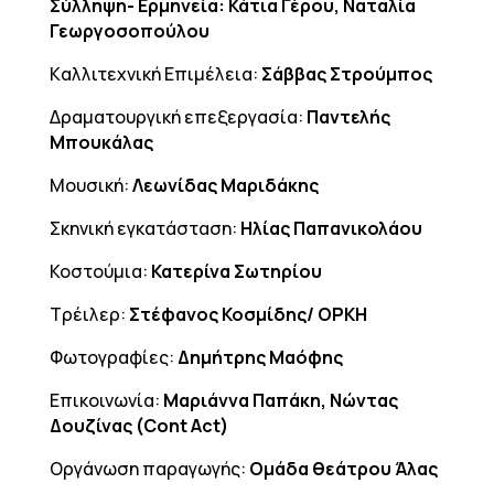
Σύλληψη- Ερμηνεία: Κάτια Γέρου, Ναταλία
Γεωργοσοπούλου
Kαλλιτεχνική Επιμέλεια:
Σάββας Στρούμπος
Δραματουργική επεξεργασία:
Παντελής
Μπουκάλας
Μουσική:
Λεωνίδας Μαριδάκης
Σκηνική εγκατάσταση:
Ηλίας Παπανικολάου
Κοστούμια:
Κατερίνα Σωτηρίου
Τρέιλερ:
Στέφανος Κοσμίδης/ ΟΡΚΗ
Φωτογραφίες:
Δημήτρης Μαόφης
Επικοινωνία:
Μαριάννα Παπάκη, Νώντας
Δουζίνας (Cont Act)
Οργάνωση παραγωγής:
Ομάδα θεάτρου Άλας