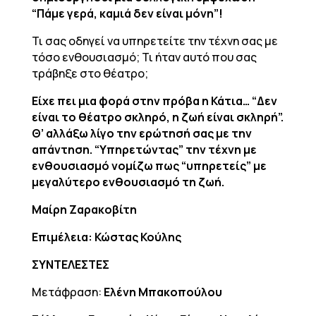
“Πάμε γερά, καμιά δεν είναι μόνη”!
Τι σας οδηγεί να υπηρετείτε την τέχνη σας με
τόσο ενθουσιασμό; Τι ήταν αυτό που σας
τράβηξε στο θέατρο;
Είχε πει μια φορά στην πρόβα η Κάτια… “Δεν
είναι το θέατρο σκληρό, η ζωή είναι σκληρή”.
Θ’ αλλάξω λίγο την ερώτησή σας με την
απάντηση. “Υπηρετώντας” την τέχνη με
ενθουσιασμό νομίζω πως “υπηρετείς” με
μεγαλύτερο ενθουσιασμό τη ζωή.
Μαίρη Ζαρακοβίτη
Επιμέλεια: Κώστας Κούλης
ΣΥΝΤΕΛΕΣΤΕΣ
Μετάφραση:
Ελένη Μπακοπούλου