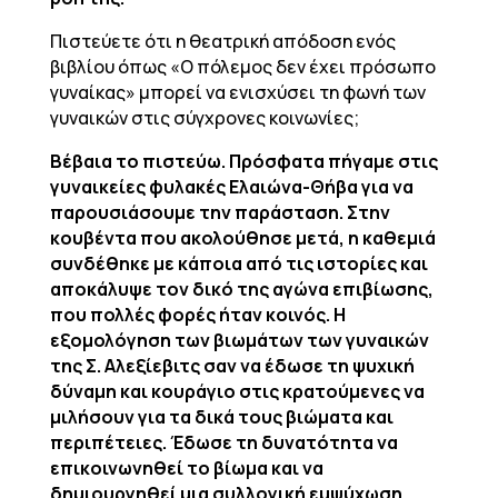
Πιστεύετε ότι η θεατρική απόδοση ενός
βιβλίου όπως «Ο πόλεμος δεν έχει πρόσωπο
γυναίκας» μπορεί να ενισχύσει τη φωνή των
γυναικών στις σύγχρονες κοινωνίες;
Βέβαια το πιστεύω. Πρόσφατα πήγαμε στις
γυναικείες φυλακές Ελαιώνα-Θήβα για να
παρουσιάσουμε την παράσταση. Στην
κουβέντα που ακολούθησε μετά, η καθεμιά
συνδέθηκε με κάποια από τις ιστορίες και
αποκάλυψε τον δικό της αγώνα επιβίωσης,
που πολλές φορές ήταν κοινός. Η
εξομολόγηση των βιωμάτων των γυναικών
της Σ. Αλεξίεβιτς σαν να έδωσε τη ψυχική
δύναμη και κουράγιο στις κρατούμενες να
μιλήσουν για τα δικά τους βιώματα και
περιπέτειες. Έδωσε τη δυνατότητα να
επικοινωνηθεί το βίωμα και να
δημιουργηθεί μια συλλογική εμψύχωση