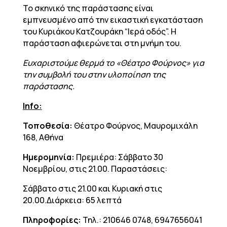
Το σκηνικό της παράστασης είναι
εμπνευσμένο από την εικαστική εγκατάσταση
του Κυριάκου Κατζουράκη “Ιερά οδός”. Η
παράσταση αφιερώνεται στη μνήμη του.
Ευχαριστούμε θερμά το «Θέατρο Φούρνος» για
την συμβολή του στην υλοποίηση της
παράστασης.
Info:
Τοποθεσία:
Θέατρο Φούρνος, Μαυρομιχάλη
168, Αθήνα
Ημερομηνία:
Πρεμιέρα: Σάββατο 30
Νοεμβρίου, στις 21.00. Παραστάσεις:
Σάββατο στις 21.00 και Κυριακή στις
20.00.Διάρκεια: 65 λεπτά
Πληροφορίες:
Τηλ.: 210646 0748, 6947656041