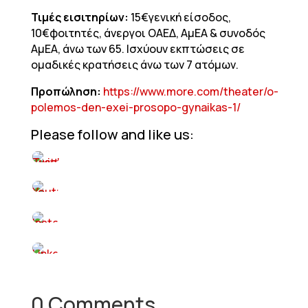
Τιμές εισιτηρίων:
15€γενική είσοδος,
10€φοιτητές, άνεργοι ΟΑΕΔ, ΑμΕΑ & συνοδός
ΑμΕΑ, άνω των 65. Ισχύουν εκπτώσεις σε
ομαδικές κρατήσεις άνω των 7 ατόμων.
Προπώληση:
https://www.more.com/th
e
ater/o-
polemos-den-exei-prosopo-gynaikas-1/
Please follow and like us:
0 Comments