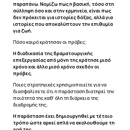
παραπάνω. Νομίζω πως η βασική, τόσο στη
σύλληψη όσο και στην ερμηνεία, είναι πως
δεν πρόκειται για ιστορίες δόξας, αλλά για
ιστορίες που αποκαλύπτουν την επιθυμία
για ζωή.
Πόσο καιρό κράτησαν οι πρόβες;
Η διαδικασία της δραματουργικής
επεξεργασίας από μόνη της κράτησε μισό
χρόνο και άλλο μισό χρόνο σχεδόν οι
πρόβες.
Ποιες στρατηγικές χρησιμοποιείτε για να
διασφαλίσετε ότι η παράσταση διατηρεί την
ποιότητά της καθ’ όλη τη διάρκεια της
διαδρομής της;
Η παράσταση έχει δημιουργηθεί με τέτοιο
τρόπο ώστε αρκεί απλά να ακολουθούμε τη
ροή της.