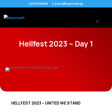
6949256666
press@keysmash.gr
Hellfest 2023 – Day 1
HELLFEST 2023 – UNITED WE STAND