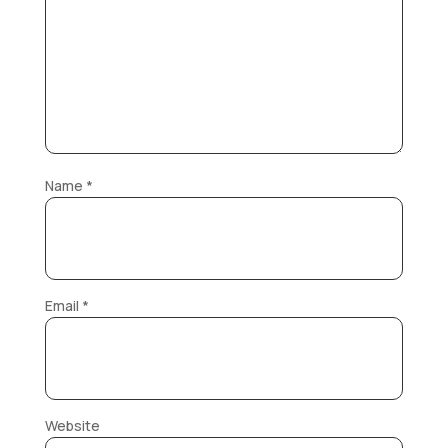
Name
*
Email
*
Website