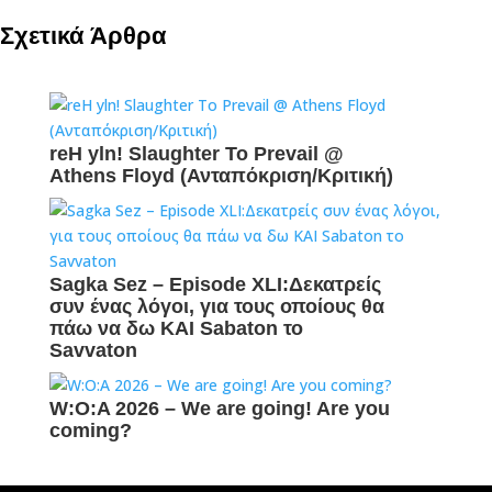
Σχετικά Άρθρα
reH yln! Slaughter To Prevail @
Athens Floyd (Ανταπόκριση/Κριτική)
Sagka Sez – Episode XLI:Δεκατρείς
συν ένας λόγοι, για τους οποίους θα
πάω να δω ΚΑΙ Sabaton το
Savvaton
W:O:A 2026 – We are going! Are you
coming?