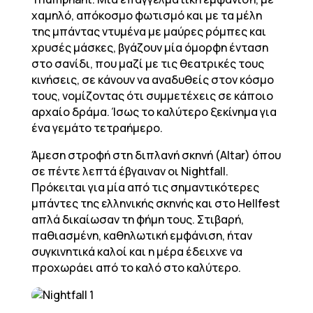
χαμηλό, απόκοσμο φωτισμό και με τα μέλη
της μπάντας ντυμένα με μαύρες ρόμπες και
χρυσές μάσκες, βγάζουν μία όμορφη ένταση
στο σανίδι, που μαζί με τις θεατρικές τους
κινήσεις, σε κάνουν να αναδυθείς στον κόσμο
τους, νομίζοντας ότι συμμετέχεις σε κάποιο
αρχαίο δράμα. Ίσως το καλύτερο ξεκίνημα για
ένα γεμάτο τετραήμερο.
Άμεση στροφή στη διπλανή σκηνή (Altar) όπου
σε πέντε λεπτά έβγαιναν οι Nightfall.
Πρόκειται για μία από τις σημαντικότερες
μπάντες της ελληνικής σκηνής και στο Hellfest
απλά δικαίωσαν τη φήμη τους. Στιβαρή,
παθιασμένη, καθηλωτική εμφάνιση, ήταν
συγκινητικά καλοί και η μέρα έδειχνε να
προχωράει από το καλό στο καλύτερο.