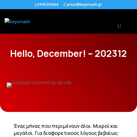
6949256666
press@keysmash.gr
Hello, December! – 202312
Ένας μήνας που περιμένουν όλοι. Μικροί και
μεγάλοι. Για διαφορετικούς λόγους βεβαίως