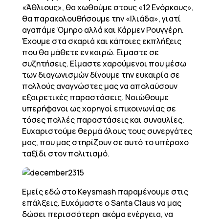
«Άθλιους», θα χωθούμε στους «12 Ενόρκους»,
θα παρακολουθήσουμε την «Ιλιάδα», γιατί
αγαπάμε Όμηρο αλλά και Κάρμεν Ρουγγέρη.
Έχουμε στα σκαριά και κάποιες εκπλήξεις
που θα μάθετε εν καιρώ. Είμαστε σε
συζητήσεις. Είμαστε χαρούμενοι που μέσω
των διαγωνισμών δίνουμε την ευκαιρία σε
πολλούς αναγνώστες μας να απολαύσουν
εξαιρετικές παραστάσεις. Νοιώθουμε
υπερήφανοι ως χορηγοί επικοινωνίας σε
τόσες πολλές παραστάσεις και συναυλίες.
Ευχαριστούμε θερμά όλους τους συνεργάτες
μας, που μας στηρίζουν σε αυτό το υπέροχο
ταξίδι στον πολιτισμό.
Εμείς εδώ στο Keysmash παραμένουμε στις
επάλξεις. Ευχόμαστε ο Santa Claus να μας
δώσει περισσότερη ακόμα ενέργεια, να