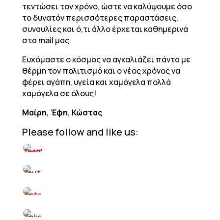
τεντώσει τον χρόνο, ώστε να καλύψουμε όσο
το δυνατόν περισσότερες παραστάσεις,
συναυλίες και ό,τι άλλο έρχεται καθημερινά
στα mail μας.
Ευχόμαστε ο κόσμος να αγκαλιάζει πάντα με
θέρμη τον πολιτισμό και ο νέος χρόνος να
φέρει αγάπη, υγεία και χαμόγελα πολλά
χαμόγελα σε όλους!
Μαίρη, Έφη, Κώστας
Please follow and like us: