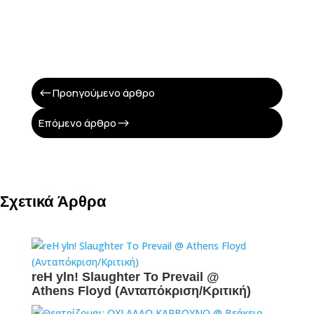
Προηγούμενο άρθρο
#
Επόμενο άρθρο
$
Σχετικά Άρθρα
reH yln! Slaughter To Prevail @
Athens Floyd (Ανταπόκριση/Κριτική)