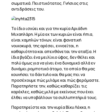
σωματικά. Πειστικότατος. Γνήσιος στις
αντιδράσεις του.
Το ίδιο ισχύει και για την κυρία Αριάδνη
Μιχαηλάρη. Η μία εκ των κυριών είναι ήπια,
είναι χαμηλών τόνων, είναι φανατική
νοικοκυρά, της αρέσει, εννοείται, η
καθαριότητα και απεχθάνεται την αταξία. Η
ίδια βγάζει ένα μειλίχιο ύφος, δεν θέλει και
πολύ όμως για να γίνει ένα δυναμικό αλλά εν
δυνάμει ρομποτικό άτομο, το οποίο θα μας
κουνήσει το δάχτυλο και θα μας πει να
προσέχουμε πώς μιλάμε και πώς φερόμαστε.
Παρατηρήστε την, καθώς καθαρίζει τις
καρέκλες, καθώς μιλά με εκείνους που έχει
έλθει να υποβάλλουν τα συλλυπητήριά τους.
Παρατηρείστε και την κυρία Βίκυ Λέκκα, η