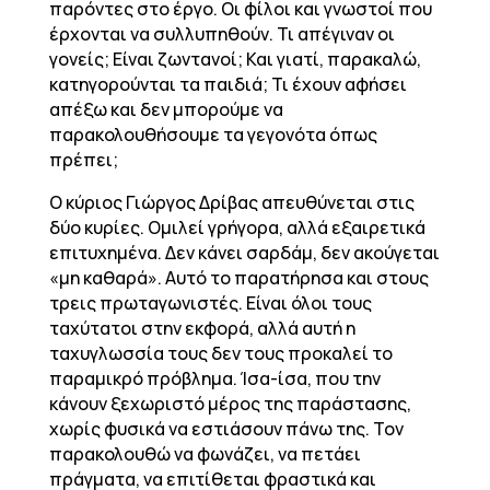
παρόντες στο έργο. Οι φίλοι και γνωστοί που
έρχονται να συλλυπηθούν. Τι απέγιναν οι
γονείς; Είναι ζωντανοί; Και γιατί, παρακαλώ,
κατηγορούνται τα παιδιά; Τι έχουν αφήσει
απέξω και δεν μπορούμε να
παρακολουθήσουμε τα γεγονότα όπως
πρέπει;
Ο κύριος Γιώργος Δρίβας απευθύνεται στις
δύο κυρίες. Ομιλεί γρήγορα, αλλά εξαιρετικά
επιτυχημένα. Δεν κάνει σαρδάμ, δεν ακούγεται
«μη καθαρά». Αυτό το παρατήρησα και στους
τρεις πρωταγωνιστές. Είναι όλοι τους
ταχύτατοι στην εκφορά, αλλά αυτή η
ταχυγλωσσία τους δεν τους προκαλεί το
παραμικρό πρόβλημα. Ίσα-ίσα, που την
κάνουν ξεχωριστό μέρος της παράστασης,
χωρίς φυσικά να εστιάσουν πάνω της. Τον
παρακολουθώ να φωνάζει, να πετάει
πράγματα, να επιτίθεται φραστικά και