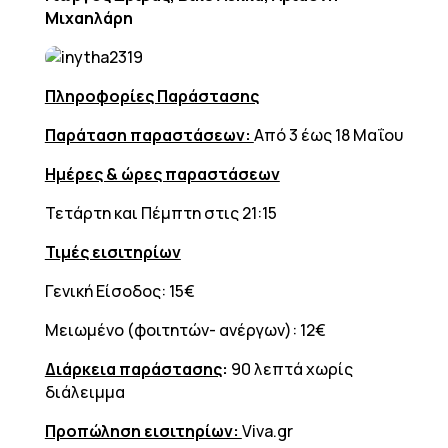
Μιχαηλάρη
Πληροφορίες Παράστασης
Παράταση παραστάσεων:
Από 3 έως 18 Μαΐου
Ημέρες & ώρες παραστάσεων
Τετάρτη και Πέμπτη στις 21:15
Τιμές εισιτηρίων
Γενική Είσοδος: 15€
Μειωμένο (φοιτητών- ανέργων): 12€
Διάρκεια παράστασης
:
90 λεπτά χωρίς
διάλειμμα
Προπώληση εισιτηρίων:
Viva.gr