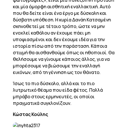
φωτογραφίες», είναι μία πανέξυπνη πρόταση
και μία όμορφη αισθητική εναλλακτική. Αυτό
που θα δείτε είναι ένα έργο με δύσκολη και
δύσβατη υπόθεση. Η κυρία Δανάη Κατσαμένη
σκηνοθετεί με τέτοιο τρόπο, ώστε να μην
ενοχλεί καθόλου αν έχουμε πάει μη
υποψιασμένοι και δεν έχουμε ιδέα για την
ιστορία πίσω από την παράσταση. Κάποια
στιγμή θα αισθανθούμε όπως οι ηθοποιοί. Θα
θελήσουμε να γίνουμε κάποιος άλλος, για να
μπορέσουμε να βιώσουμε την εναλλαγή
εικόνων, από τη γέννηση ως τον θάνατο.
Ίσως το πιο δύσκολο, αλλά και το πιο
λυτρωτικό θέαμα που είδα φέτος. Πολλά
μπράβο στους ερμηνευτές, οι οποίοι
πραγματικά συγκλονίζουν.
Κώστας Κούλης