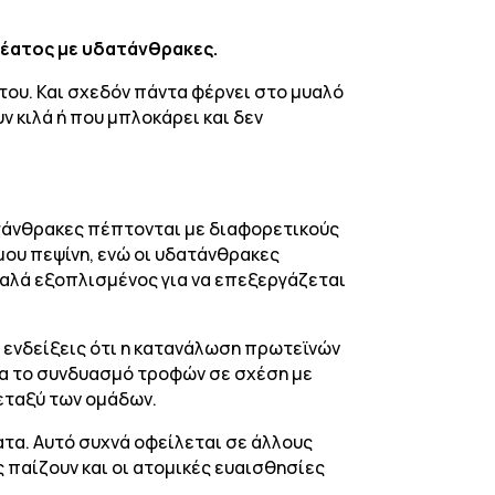
κρέατος με υδατάνθρακες.
του. Και σχεδόν πάντα φέρνει στο μυαλό
ν κιλά ή που μπλοκάρει και δεν
ατάνθρακες πέπτονται με διαφορετικούς
ου πεψίνη, ενώ οι υδατάνθρακες
καλά εξοπλισμένος για να επεξεργάζεται
 ενδείξεις ότι η κατανάλωση πρωτεϊνών
ια το συνδυασμό τροφών σε σχέση με
εταξύ των ομάδων.
τα. Αυτό συχνά οφείλεται σε άλλους
 παίζουν και οι ατομικές ευαισθησίες