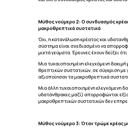
Μύθος νούμερο 2: Ο συνδυασμός κρέα
μακροθρεπτικά συστατικά
Όχι, η κατανάλωση κρέατος και υδαταν
σύστημα είναι σχεδιασμένο να απορροφ
μικτά γεύματα. Έρευνες έχουν δείξει ό
Μια τυχαιοποιημένη ελεγχόμενη δοκιμή
θρεπτικών συστατικών, σε σύγκριση με
αξιοποίησαν τα μακροθρεπτικά συστατι
Μια άλλη τυχαιοποιημένη ελεγχόμενη δο
υδατάνθρακες μαζί) απορροφώνται εξί
μακροθρεπτικών συστατικών δεν επηρε
Μύθος νούμερο 3: Όταν τρώμε κρέας με