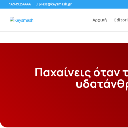
6949256666
press@keysmash.gr
Αρχική
Editori
Παχαίνεις όταν 
υδατάνθ