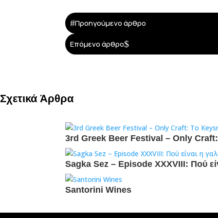
#
Προηγούμενο άρθρο
$
Επόμενο άρθρο
Σχετικά Άρθρα
3rd Greek Beer Festival – Only Craf
Sagka Sez – Episode XXXVIII: Πού εί
Santorini Wines