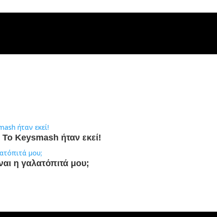
t: To Keysmash ήταν εκεί!
ναι η γαλατόπιτά μου;