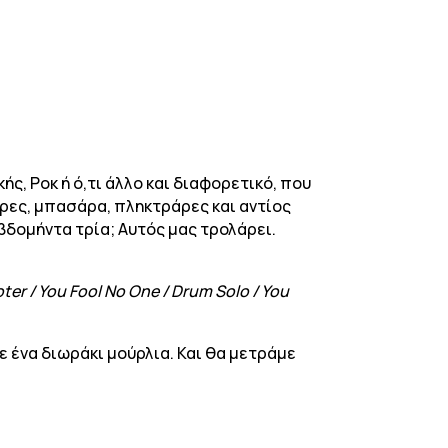
ς, Ροκ ή ό,τι άλλο και διαφορετικό, που
άρες, μπασάρα, πληκτράρες και αντίος
εβδομήντα τρία; Αυτός μας τρολάρει.
oter / You Fool No One / Drum Solo / You
ε ένα διωράκι μούρλια. Και θα μετράμε