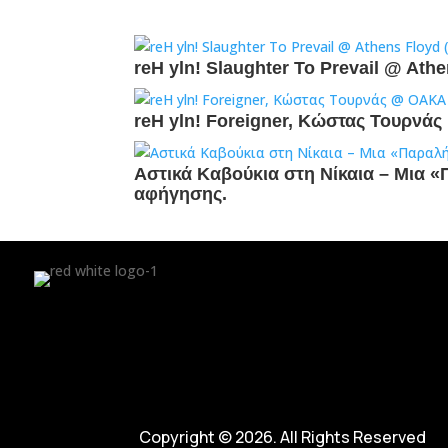
reH yln! Slaughter To Prevail @ Ath
reH yln! Foreigner, Κώστας Τουρν
Αστικά Καβούκια στη Νίκαια – Mια 
αφήγησης.
Copyright © 2026. All Rights Reserved