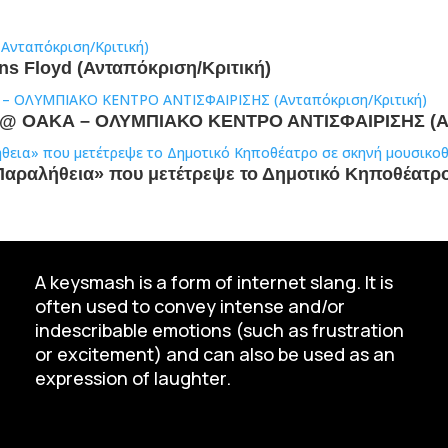
ens Floyd (Ανταπόκριση/Κριτική)
άς @ ΟΑΚΑ – ΟΛΥΜΠΙΑΚΟ ΚΕΝΤΡΟ ΑΝΤΙΣΦΑΙΡΙΣΗΣ (Α
«Παραλήθεια» που μετέτρεψε το Δημοτικό Κηποθέατρ
A keysmash is a form of internet slang. It is
often used to convey intense and/or
indescribable emotions (such as frustration
or excitement) and can also be used as an
expression of laughter.