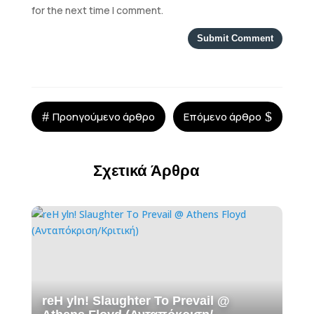
for the next time I comment.
Submit Comment
#
$
Προηγούμενο άρθρο
Επόμενο άρθρο
Σχετικά Άρθρα
reH yln! Slaughter To Prevail @