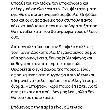
υποδύεται τον Μάκη, τον υποχόνδριο και
αλλεργικό σε όλα λογιστή. Όχι, φίλτατε, μήτε
εγώ θα σε πω οικονομικό σύμβουλο. Οι φόβοι
του και οι ανασφάλειές του χτυπούν πάντα
κόκκινο. Ακόμα και στην πιο σοβαρή συζήτηση
θα πετάξει κάτι που θα αγριέψει τους άλλους
δυο.
Από την άλλη έχουμε τον Θεόφιλο ή αλλιώς
τον Γιάννη Δρακόπουλο. Μεγαλωμένος σε μια
εύπορη οικογένεια, δεινός βιβλιοφάγος και
καθηγητής πανεπιστημίου παρακαλώ.
Θεωρείται ο εγκέφαλος της παρέας, είναι
αφοσιωμένος στη συγγραφή ποιημάτων και
αδημονεί να κυκλοφορήσει τη συλλογή του με
όνομα… «Έπεφτα». Τώρα ποιος έπεφτε, γιατί
έπεφτε και από πού… Δεν μας λέει, αλλά δεν
θα του κρατήσω κακία.
Επόμενος στην παρέα είναι ο Στέλιος