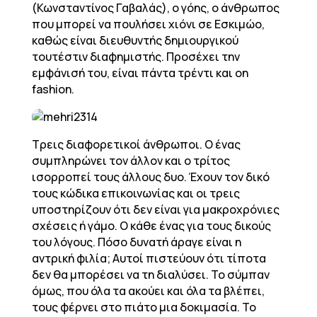
(Κωνσταντίνος Γαβαλάς), ο γόης, ο άνθρωπος
που μπορεί να πουλήσει χιόνι σε Εσκιμώο,
καθώς είναι διευθυντής δημιουργικού
τουτέστιν διαφημιστής. Προσέχει την
εμφάνισή του, είναι πάντα τρέντι και on
fashion.
Τρεις διαφορετικοί άνθρωποι. Ο ένας
συμπληρώνει τον άλλον και ο τρίτος
ισορροπεί τους άλλους δυο. Έχουν τον δικό
τους κώδικα επικοινωνίας και οι τρεις
υποστηρίζουν ότι δεν είναι για μακροχρόνιες
σχέσεις ή γάμο. Ο κάθε ένας για τους δικούς
του λόγους. Πόσο δυνατή άραγε είναι η
αντρική φιλία; Αυτοί πιστεύουν ότι τίποτα
δεν θα μπορέσει να τη διαλύσει. Το σύμπαν
όμως, που όλα τα ακούει και όλα τα βλέπει,
τους φέρνει στο πιάτο μια δοκιμασία. Το