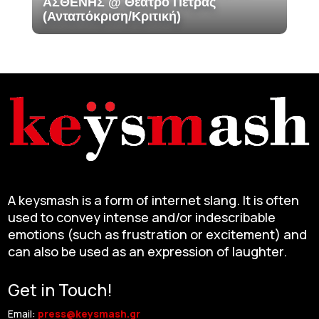
ΑΣΘΕΝΗΣ @ Θέατρο Πέτρας
(Ανταπόκριση/Κριτική)
A keysmash is a form of internet slang. It is often
used to convey intense and/or indescribable
emotions (such as frustration or excitement) and
can also be used as an expression of laughter.
Get in Touch!
Email:
press@keysmash.gr