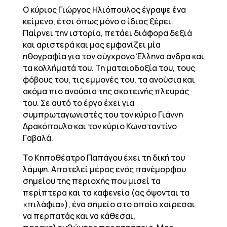
Ο κύριος Γιώργος Ηλιόπουλος έγραψε ένα
κείμενο, έτσι όπως μόνο ο ίδιος ξέρει.
Παίρνει την ιστορία, πετάει διάφορα δεξιά
και αριστερά και μας εμφανίζει μία
ηθογραφία για τον σύγχρονο Έλληνα άνδρα και
τα κολλήματά του. Τη ματαιοδοξία του, τους
φόβους του, τις εμμονές του, τα ανούσια και
ακόμα πιο ανούσια της σκοτεινής πλευράς
του. Σε αυτό το έργο έχει για
συμπρωταγωνιστές του τον κύριο Γιάννη
Δρακόπουλο και τον κύριο Κωνσταντίνο
Γαβαλά.
Το Κηποθέατρο Παπάγου έχει τη δική του
λάμψη. Αποτελεί μέρος ενός πανέμορφου
σημείου της περιοχής που μισεί τα
περίπτερα και τα καφενεία (ας όψονται τα
«πιλάφια»), ένα σημείο στο οποίο χαίρεσαι
να περπατάς και να κάθεσαι,