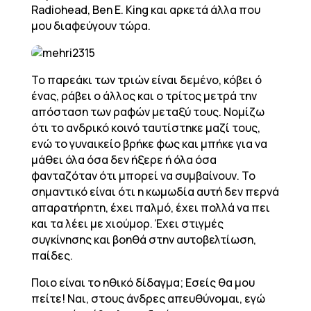
Radiohead, Ben E. King και αρκετά άλλα που
μου διαφεύγουν τώρα.
Το παρεάκι των τριών είναι δεμένο, κόβει ό
ένας, ράβει ο άλλος και ο τρίτος μετρά την
απόσταση των ραφών μεταξύ τους. Νομίζω
ότι το ανδρικό κοινό ταυτίστηκε μαζί τους,
ενώ το γυναικείο βρήκε φως και μπήκε για να
μάθει όλα όσα δεν ήξερε ή όλα όσα
φανταζόταν ότι μπορεί να συμβαίνουν. Το
σημαντικό είναι ότι η κωμωδία αυτή δεν περνά
απαρατήρητη, έχει παλμό, έχει πολλά να πει
και τα λέει με χιούμορ. Έχει στιγμές
συγκίνησης και βοηθά στην αυτοβελτίωση,
παίδες.
Ποιο είναι το ηθικό δίδαγμα; Εσείς θα μου
πείτε! Ναι, στους άνδρες απευθύνομαι, εγώ