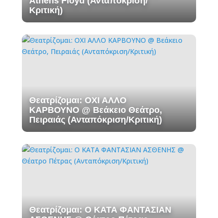
Athens Floyd (Ανταπόκριση/
Κριτική)
Θεατρίζομαι: ΟΧΙ ΑΛΛΟ
ΚΑΡΒΟΥΝΟ @ Βεάκειο Θεάτρο,
Πειραιάς (Ανταπόκριση/Κριτική)
Θεατρίζομαι: Ο ΚΑΤΑ ΦΑΝΤΑΣΙΑΝ