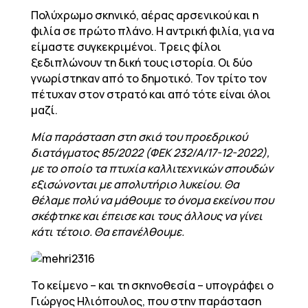
Πολύχρωμο σκηνικό, αέρας αρσενικού και η
φιλία σε πρώτο πλάνο. Η αντρική φιλία, για να
είμαστε συγκεκριμένοι. Τρεις φίλοι
ξεδιπλώνουν τη δική τους ιστορία. Οι δύο
γνωρίστηκαν από το δημοτικό. Τον τρίτο τον
πέτυχαν στον στρατό και από τότε είναι όλοι
μαζί.
Μία παράσταση στη σκιά του προεδρικού
διατάγματος 85/2022 (ΦΕΚ 232/Α/17-12-2022),
με το οποίο τα πτυχία καλλιτεχνικών σπουδών
εξισώνονται με απολυτήριο λυκείου. Θα
θέλαμε πολύ να μάθουμε το όνομα εκείνου που
σκέφτηκε και έπεισε και τους άλλους να γίνει
κάτι τέτοιο. Θα επανέλθουμε.
Το κείμενο – και τη σκηνοθεσία – υπογράφει ο
Γιώργος Ηλιόπουλος, που στην παράσταση