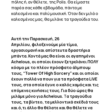
πόλης ή, αν θέλετε, της Polis. Θα είμαστε
παρέα σας κάθε εβδομάδα, πάντα με
καλεσμένο και πολύ μουσική. Όταν δεν μιλά ο
καλεσμένος μας, θα μιλάνε τα τραγούδια του.
Αυτή την Παρασκευή, 26
Απριλίου, φιλοξενούμε μία τίμια,
εργασιομανή και απίστευτα δραστήρια
μπάντα. Κοντά μας θα είναι οι αγαπημένοι
Achelous, οι οποίοι έχουν ξετρελάνει ΠΟΛΥ
κόσμο με το πλέον πρόσφατο άλμπουμ
τους, “Tower Of High Sorcery” και οι οποίοι
έχουν πολλά να πουν για τα πρόσφατα LiVE
τους, στα οποία έγινε ο καλός χαμός και τις
επόμενες κινήσεις τους. Για δύο ώρες θα
μιλάμε μόνο για Achelous.
T
α τραγούδια
τους, τα βίντεο, τα μελλοντικά σχέδιά τους
και ό,τι άλλο θα θέλατε και θα θέλετε να