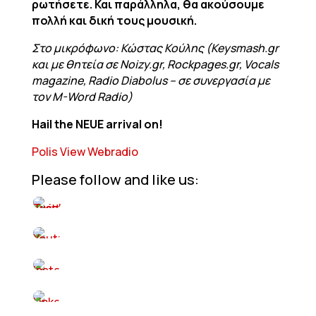
ρωτήσετε. Και παράλληλα, θα ακούσουμε
πολλή και δική τους μουσική.
Στο μικρόφωνο: Κώστας Κούλης (Keysmash.gr
και με θητεία σε Noizy.gr, Rockpages.gr, Vocals
magazine, Radio Diabolus – σε συνεργασία με
τον M-Word Radio)
Hail the NEUE arrival on!
Polis View Webradio
Please follow and like us: