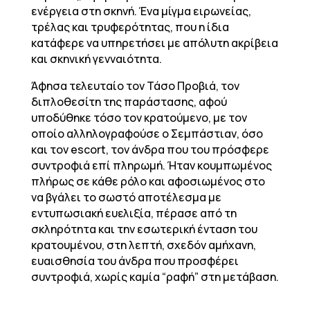
ενέργεια στη σκηνή. Ένα μίγμα ειρωνείας,
τρέλας και τρυφερότητας, που η ίδια
κατάφερε να υπηρετήσει με απόλυτη ακρίβεια
και σκηνική γενναιότητα.
Άφησα τελευταίο τον Τάσο Προβιά, τον
διπλοθεσίτη της παράστασης, αφού
υποδύθηκε τόσο τον κρατούμενο, με τον
οποίο αλληλογραφούσε ο Σεμπάστιαν, όσο
και τον escort, τον άνδρα που του πρόσφερε
συντροφιά επί πληρωμή. Ήταν κουμπωμένος
πλήρως σε κάθε ρόλο και αφοσιωμένος στο
να βγάλει το σωστό αποτέλεσμα με
εντυπωσιακή ευελιξία, πέρασε από τη
σκληρότητα και την εσωτερική ένταση του
κρατουμένου, στη λεπτή, σχεδόν αμήχανη,
ευαισθησία του άνδρα που προσφέρει
συντροφιά, χωρίς καμία “ραφή” στη μετάβαση.