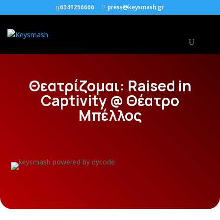
6949256666
press@keysmash.gr
Θεατρίζομαι: Raised in
Captivity @ Θέατρο
Μπέλλος