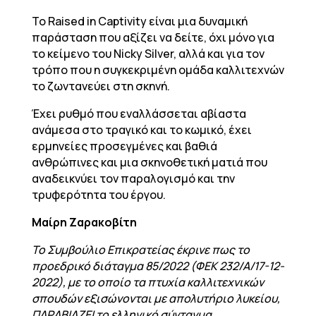
Το Raised in Captivity είναι μια δυναμική
παράσταση που αξίζει να δείτε, όχι μόνο για
το κείμενο του Nicky Silver, αλλά και για τον
τρόπο που η συγκεκριμένη ομάδα καλλιτεχνών
το ζωντανεύει στη σκηνή.
Έχει ρυθμό που εναλλάσσεται αβίαστα
ανάμεσα στο τραγικό και το κωμικό, έχει
ερμηνείες προσεγμένες και βαθιά
ανθρώπινες και μια σκηνοθετική ματιά που
αναδεικνύει τον παραλογισμό και την
τρυφερότητα του έργου.
Μαίρη Ζαρακοβίτη
To Συμβούλιο Επικρατείας έκρινε πως το
προεδρικό διάταγμα 85/2022 (ΦΕΚ 232/Α/17-12-
2022), με το οποίο τα πτυχία καλλιτεχνικών
σπουδών εξισώνονται με απολυτήριο λυκείου,
ΠΑΡΑΒΙΑΖΕΙ το ελληνικό σύνταγμα