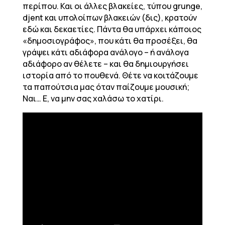
περίπου. Και οι άλλες βλακείες, τύπου grunge,
djent και υπολοίπων βλακειών (δις), κρατούν
εδώ και δεκαετίες. Πάντα θα υπάρχει κάποιος
«δημοσιογράφος», που κάτι θα προσέξει, θα
γράψει κάτι αδιάφορα ανάλογο – ή ανάλογα
αδιάφορο αν θέλετε – και θα δημιουργήσει
ιστορία από το πουθενά. Θέτε να κοιτάζουμε
τα παπούτσια μας όταν παίζουμε μουσική;
Ναι… Ε, να μην σας χαλάσω το χατίρι.