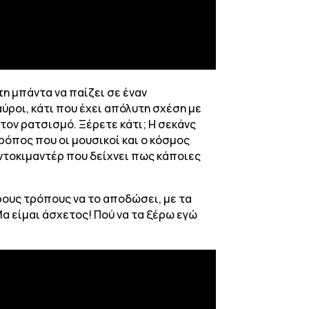
τη μπάντα να παίζει σε έναν
ύροι, κάτι που έχει απόλυτη σχέση με
ι τον ρατσισμό. Ξέρετε κάτι; Η σεκάνς
 τρόπος που οι μουσικοί και ο κόσμος
 ντοκιμαντέρ που δείχνει πως κάποιες
ρους τρόπους να το αποδώσει, με τα
Μα είμαι άσχετος! Πού να τα ξέρω εγώ