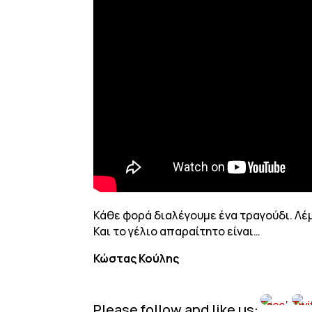
Κάθε φορά διαλέγουμε ένα τραγούδι. Λέμε 
Και το γέλιο απαραίτητο είναι…
Κώστας Κούλης
Please follow and like us: