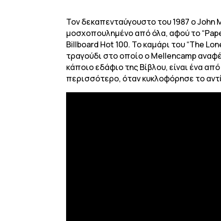
Τον δεκαπενταύγουστο του 1987 ο John M
μοσχοπουλημένο από όλα, αφού το “Paper 
Billboard Hot 100. To καμάρι του “The L
τραγούδι στο οποίο ο Mellencamp αναφέρ
κάποιο εδάφιο της Βίβλου, είναι ένα α
περισσότερο, όταν κυκλοφόρησε το αντί