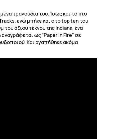
μένα τραγούδια του. Ίσως και το πιο
Tracks, ενώ μπήκε και στο top ten του
μ του άξιου τέκνου της Indiana, ένα
ναγράφεται ως “Paper In Fire” σε
γουδοποιού. Και αγαπήθηκε ακόμα