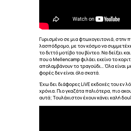
Γυρισμένο σε μια φτωχογειτονιά, στην πε
λασπόδρομο, με τον κόσμο να συμμετέχει
το διττό μοτίβο του βίντεο. Να δείξει κα
που ο Mellencamp φιλάει εκείνο το κοριτ
απολαμβάνουν το τραγούδι… Όλα είναι μ
φορές δεν είναι όλα σκατά.
Έχω δει διάφορες LiVE εκδοχές του εν 
χρόνια. Πιο γκαζάτα παλιότερα, πιο ακου
αυτά; Τουλάχιστον έχουν κάνει καλή δου