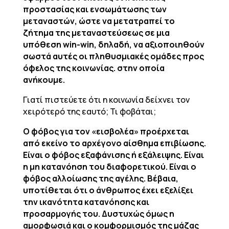
προστασίας και ενσωμάτωσης των
μεταναστών, ώστε να μετατραπεί το
ζήτημα της μεταναστεύσεως σε μια
υπόθεση win-win, δηλαδή, να αξιοποιηθούν
σωστά αυτές οι πληθυσμιακές ομάδες προς
όφελος της κοινωνίας. στην οποία
ανήκουμε.
Γιατί πιστεύετε ότι η κοινωνία δείχνει τον
χειρότερό της εαυτό; Τι φοβάται;
Ο φόβος για τον «εισβολέα» προέρχεται
από εκείνο το αρχέγονο αίσθημα επιβίωσης.
Είναι ο φόβος εξαφάνισης ή εξάλειψης. Είναι
η μη κατανόηση του διαφορετικού. Είναι ο
φόβος αλλοίωσης της αγέλης. Βέβαια,
υποτίθεται ότι ο άνθρωπος έχει εξελίξει
την ικανότητα κατανόησης και
προσαρμογής του. Δυστυχώς όμως η
αμορφωσιά και ο κομφορμισμός της μάζας