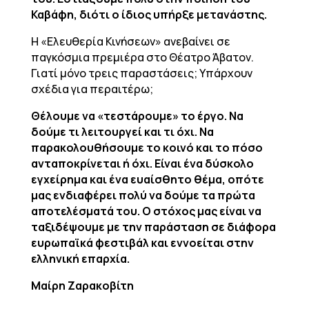
Καβάφη, διότι ο ίδιος υπήρξε μετανάστης.
Η «Ελευθερία Κινήσεων» ανεβαίνει σε
παγκόσμια πρεμιέρα στο Θέατρο Άβατον.
Γιατί μόνο τρεις παραστάσεις; Υπάρχουν
σχέδια για περαιτέρω;
Θέλουμε να «τεστάρουμε» το έργο. Να
δούμε τι λειτουργεί και τι όχι. Να
παρακολουθήσουμε το κοινό και το πόσο
ανταποκρίνεται ή όχι. Είναι ένα δύσκολο
εγχείρημα και ένα ευαίσθητο θέμα, οπότε
μας ενδιαφέρει πολύ να δούμε τα πρώτα
αποτελέσματά του. Ο στόχος μας είναι να
ταξιδέψουμε με την παράσταση σε διάφορα
ευρωπαϊκά φεστιβάλ και εννοείται στην
ελληνική επαρχία.
Μαίρη Ζαρακοβίτη