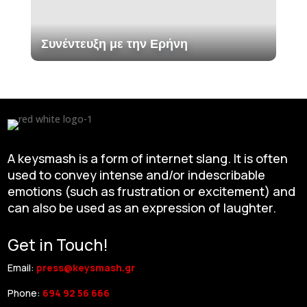
Συνέντευξη με την Ερήνη
A keysmash is a form of internet slang. It is often
used to convey intense and/or indescribable
emotions (such as frustration or excitement) and
can also be used as an expression of laughter.
Get in Touch!
Email:
press@keysmash.gr
Phone:
694 92 56 666