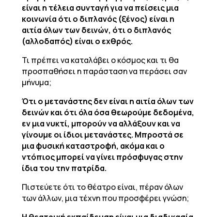
είναι η τέλεια συνταγή για να πείσεις μια
κοινωνία ότι ο διπλανός (ξένος) είναι η
αιτία όλων των δεινών, ότι ο διπλανός
(αλλοδαπός) είναι ο εχθρός.
Τι πρέπει να καταλάβει ο κόσμος και τι θα
προσπαθήσει η παράσταση να περάσει σαν
μήνυμα;
Ότι ο μετανάστης δεν είναι η αιτία όλων των
δεινών και ότι όλα όσα θεωρούμε δεδομένα,
εν μια νυκτί, μπορούν να αλλάξουν και να
γίνουμε οι ίδιοι μετανάστες. Μπροστά σε
μια φυσική καταστροφή, ακόμα και ο
ντόπιος μπορεί να γίνει πρόσφυγας στην
ίδια του την πατρίδα.
Πιστεύετε ότι το θέατρο είναι, πέραν όλων
των άλλων, μια τέχνη που προσφέρει γνώση;