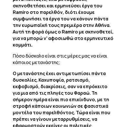
σκηνοθετήσει και ερμηνεύσει έργα του
Ramiro στο παρελθόν, διότι έχουμε
συμφωνήσει τα έργα του να κάνουν πάντα
την ευρωπαϊκή τους πρεμιέρα στην Αθήνα.
Αυτή τη φορά όμως ο Ramiro με σκηνοθετεί,
για να μπορώ ν’ αφοσιωθώ στο ερμηνευτικό
κομμάτι.
Πόσο δύσκολο είναι στις μέρες μας να είναι
κάποιος μετανάστης;
Ο μετανάστης έχει αντιμετωπίσει πάντα
δυσκολίες. Καχυποψία, ρατσισμό,
εκφοβισμό, διακρίσεις, σαν να επρόκειτο
για μια από τις πληγές του Φαραώ. Τη
σήμερον ημέρα είναι πιο επικίνδυνο, με τη
στροφή κάποιων κοινωνιών σε φασιστικά
μοντέλα του παρελθόντος. Τώρα είναι που
πρέπει να γίνουν μεταρρυθμίσεις, να
εφαρμοστούν εκείνες οι πολιτικές