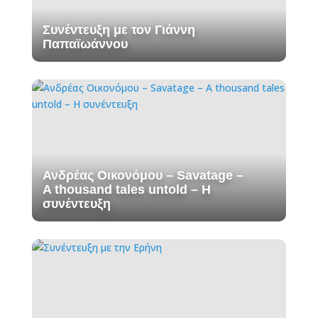
Συνέντευξη με τον Γιάννη
Παπαϊωάννου
Ανδρέας Οικονόμου – Savatage –
A thousand tales untold – H
συνέντευξη