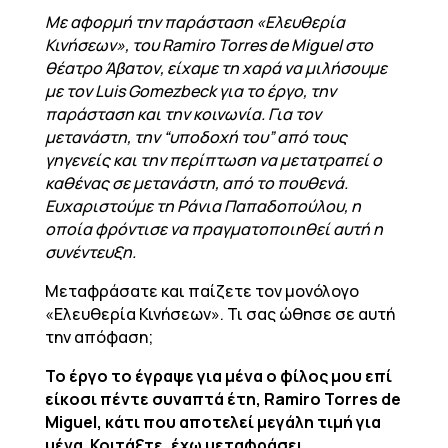
Με αφορμή την παράσταση «Ελευθερία
Κινήσεων», του Ramiro Torres de Miguel στο
θέατρο Άβατον, είχαμε τη χαρά να μιλήσουμε
με τον Luis Gomezbeck για το έργο, την
παράσταση και την κοινωνία. Για τον
μετανάστη, την “υποδοχή του” από τους
γηγενείς και την περίπτωση να μετατραπεί ο
καθένας σε μετανάστη, από το πουθενά.
Ευχαριστούμε τη Ράνια Παπαδοπούλου, η
οποία φρόντισε να πραγματοποιηθεί αυτή η
συνέντευξη.
Μεταφράσατε και παίζετε τον μονόλογο
«Ελευθερία Κινήσεων». Τι σας ώθησε σε αυτή
την απόφαση;
Το έργο το έγραψε για μένα ο φίλος μου επί
είκοσι πέντε συναπτά έτη, Ramiro Torres de
Miguel, κάτι που αποτελεί μεγάλη τιμή για
μένα. Κοιτάξτε, έχω μεταφράσει,