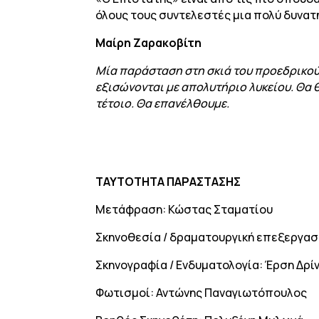
όλους τους συντελεστές μια πολύ δυνατή
Μαίρη Ζαρακοβίτη
Μία παράσταση στη σκιά του προεδρικού 
εξισώνονται με απολυτήριο λυκείου. Θα θ
τέτοιο. Θα επανέλθουμε.
ΤΑΥΤΟΤΗΤΑ ΠΑΡΑΣΤΑΣΗΣ
Μετάφραση: Κώστας Σταματίου
Σκηνοθεσία / δραματουργική επεξεργασ
Σκηνογραφία / Ενδυματολογία: Έρση Δρί
Φωτισμοί: Αντώνης Παναγιωτόπουλος