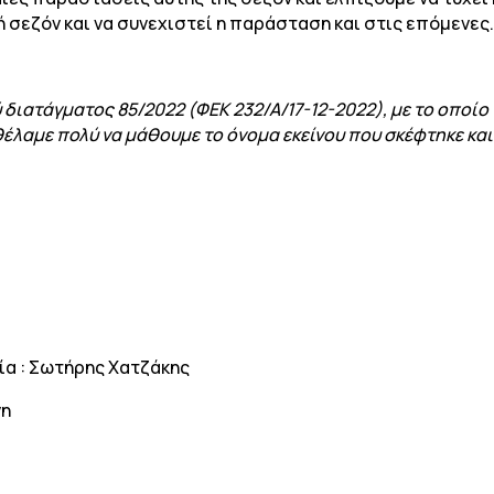
 σεζόν και να συνεχιστεί η παράσταση και στις επόμενες
διατάγματος 85/2022 (ΦΕΚ 232/Α/17-12-2022), με το οποίο
έλαμε πολύ να μάθουμε το όνομα εκείνου που σκέφτηκε και έ
ία : Σωτήρης Χατζάκης
νη