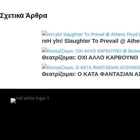
Σχετικά Άρθρα
reH yln! Slaughter To Prevail @ Ath
Θεατρίζομαι: ΟΧΙ ΑΛΛΟ ΚΑΡΒΟΥΝΟ @
Θεατρίζομαι: Ο ΚΑΤΑ ΦΑΝΤΑΣΙΑΝ Α