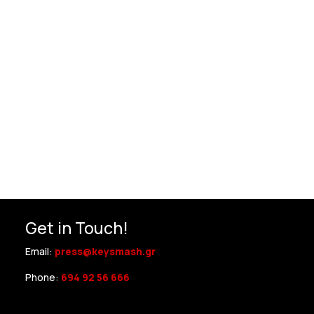
Get in Touch!
Email:
press@keysmash.gr
Phone:
694 92 56 666