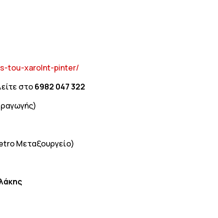
s-tou-xarolnt-pinter/
λείτε στο
6982 047 322
αραγωγής)
 metro Μεταξουργείο)
λάκης