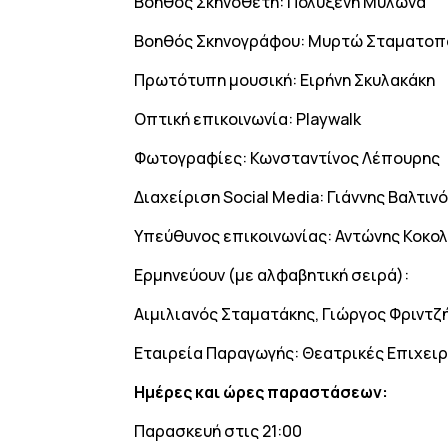
Βοηθός Σκηνοθέτη: Πολυξένη Μυλωνά
Βοηθός Σκηνογράφου: Μυρτώ Σταματοπ
Πρωτότυπη μουσική: Ειρήνη Σκυλακάκη
Οπτική επικοινωνία: Playwalk
Φωτογραφίες: Κωνσταντίνος Λέπουρης
Διαχείριση Social Media: Γιάννης Βαλτιν
Υπεύθυνος επικοινωνίας: Αντώνης Κοκο
Ερμηνεύουν (με αλφαβητική σειρά):
Αιμιλιανός Σταματάκης, Γιώργος Φριντζ
Εταιρεία Παραγωγής: Θεατρικές Επιχει
Ημέρες και ώρες παραστάσεων
:
Παρασκευή στις 21:00