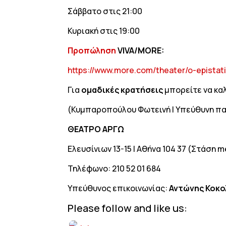
Σάββατο στις 21:00
Κυριακή στις 19:00
Προπώληση
VIVA/MORE
:
https://www.more.com/theater/o-epistati
Για
ομαδικές κρατήσεις
μπορείτε να κα
(Κυμπαροπούλου Φωτεινή | Υπεύθυνη π
ΘΕΑΤΡΟ ΑΡΓΩ
Ελευσίνιων 13-15 | Αθήνα 104 37 (Στάση
Τηλέφωνο: 210 52 01 684
Υπεύθυνος επικοινωνίας:
Αντώνης Κοκο
Please follow and like us: