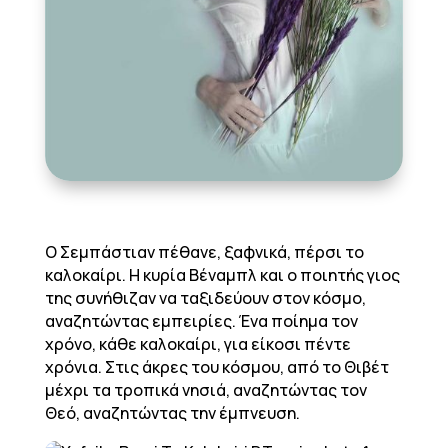
Ο Σεμπάστιαν πέθανε, ξαφνικά, πέρσι το
καλοκαίρι. Η κυρία Βέναμπλ και ο ποιητής γιος
της συνήθιζαν να ταξιδεύουν στον κόσμο,
αναζητώντας εμπειρίες. Ένα ποίημα τον
χρόνο, κάθε καλοκαίρι, για είκοσι πέντε
χρόνια. Στις άκρες του κόσμου, από το Θιβέτ
μέχρι τα τροπικά νησιά, αναζητώντας τον
Θεό, αναζητώντας την έμπνευση.