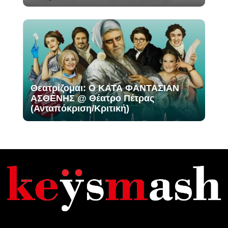
Θεατρίζομαι: Ο ΚΑΤΑ ΦΑΝΤΑΣΙΑΝ
ΑΣΘΕΝΗΣ @ Θέατρο Πέτρας
(Ανταπόκριση/Κριτική)