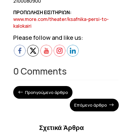
2100080900
ΠΡΟΠΩΛΗΣΗ ΕΙΣΙΤΗΡΙΩΝ:
www.more.com/theater/ksafnika-persi-to-
kalokairi
Please follow and like us:
0 Comments
Προηγούμενο άρθρο
#
Επόμενο άρθρο
$
Σχετικά Άρθρα