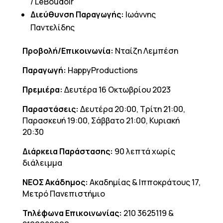
/ LeBoudoir
Διεύθυνση Παραγωγής:
Ιωάννης
Παντελίδης
Προβολή/Επικοινωνία:
Νταίζη Λεμπέση
Παραγωγή:
HappyProductions
Πρεμιέρα:
Δευτέρα 16 Οκτωβρίου 2023
Παραστάσεις:
Δευτέρα 20:00, Τρίτη 21:00,
Παρασκευή 19:00, Σάββατο 21:00, Κυριακή
20:30
Διάρκεια Παράστασης:
90 λεπτά χωρίς
διάλειμμα
ΝΕΟΣ Ακάδημος:
Ακαδημίας & Ιπποκράτους 17,
Μετρό Πανεπιστήμιο
Τηλέφωνα Επικοινωνίας:
210 3625119 &