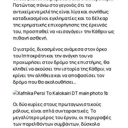
Πατώντας πάνω στο γεγονός ότι τα
αντικείμενα μελέτης είναι λίγα και συνήθως
καταδικασμένοι εγκληματίες και το δέλεαρ
της χρηματικής επιχορήγησης της έρευνάς
του, προσπαθεί να «εισαγάγει» την Κάθριν ως
πιθανή ασθενή.
Ο γιατρός, διχασμένος ανάμεσα στον όρκο
του Ιπποκράτη και την ανάγκη του να
προχωρήσει στον δρόμο της επιστήμης, θα
κληθεί να ακούσει την ιστορία της Κάθριν, να
κρίνει την αλήθεια και να αποφασίσει τον
δρόμο που θα ακολουθήσει…
Οι δύο κυρίες στους πρωταγωνιστικούς
ρόλους, είναι απλά συνταρακτικές. Το
μεγαλύτερο μέρος του έργου, οι περιγραφές
των παρελθόντων συμβάντων, δύσκολα