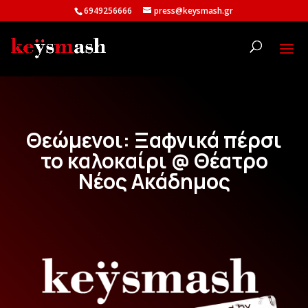
6949256666
press@keysmash.gr
Θεώμενοι: Ξαφνικά πέρσι
το καλοκαίρι @ Θέατρο
Νέος Ακάδημος