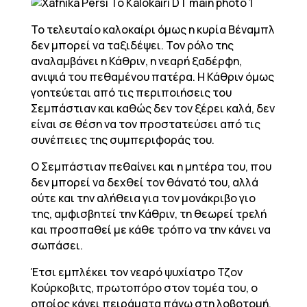
Το τελευταίο καλοκαίρι όμως η κυρία Βέναμπλ
δεν μπορεί να ταξιδέψει. Τον ρόλο της
αναλαμβάνει η Κάθριν, η νεαρή ξαδέρφη,
ανιψιά του πεθαμένου πατέρα. Η Κάθριν όμως
γοητεύεται από τις περιποιήσεις του
Σεμπάστιαν και καθώς δεν τον ξέρει καλά, δεν
είναι σε θέση να τον προστατεύσει από τις
συνέπειες της συμπεριφοράς του.
Ο Σεμπάστιαν πεθαίνει και η μητέρα του, που
δεν μπορεί να δεχθεί τον θάνατό του, αλλά
ούτε και την αλήθεια για τον μονάκριβο γιο
της, αμφισβητεί την Κάθριν, τη θεωρεί τρελή
και προσπαθεί με κάθε τρόπο να την κάνει να
σωπάσει.
Έτσι εμπλέκει τον νεαρό ψυχίατρο Τζον
Κούρκοβιτς, πρωτοπόρο στον τομέα του, ο
οποίος κάνει πειράματα πάνω στη λοβοτομή.