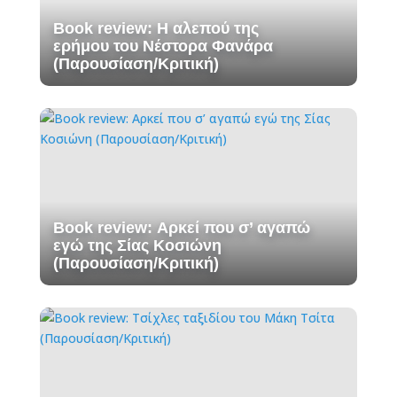
Book review: Η αλεπού της
ερήμου του Νέστορα Φανάρα
(Παρουσίαση/Κριτική)
Book review: Αρκεί που σ’ αγαπώ
εγώ της Σίας Κοσιώνη
(Παρουσίαση/Κριτική)