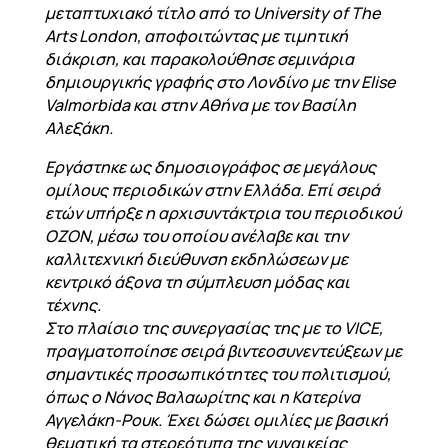
μεταπτυχιακό τίτλο από το University of The
Arts London, αποφοιτώντας με τιμητική
διάκριση, και παρακολούθησε σεμινάρια
δημιουργικής γραφής στο Λονδίνο με την Elise
Valmorbida και στην Αθήνα με τον Βασίλη
Αλεξάκη.
Εργάστηκε ως δημοσιογράφος σε μεγάλους
ομίλους περιοδικών στην Ελλάδα. Επί σειρά
ετών υπήρξε η αρχισυντάκτρια του περιοδικού
ΟΖΟΝ, μέσω του οποίου ανέλαβε και την
καλλιτεχνική διεύθυνση εκδηλώσεων με
κεντρικό άξονα τη σύμπλευση μόδας και
τέχνης.
Στο πλαίσιο της συνεργασίας της με το VICE,
πραγματοποίησε σειρά βιντεοσυνεντεύξεων με
σημαντικές προσωπικότητες του πολιτισμού,
όπως ο Νάνος Βαλαωρίτης και η Κατερίνα
Αγγελάκη-Ρουκ. Έχει δώσει ομιλίες με βασική
θεματική τα στερεότυπα της γυναικείας