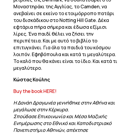
Μοναστηράκι της Αγγλίας, το Camden, να
ανεβαίνει σε εκείνο το ετοιμόρροπο πατάρι
του δισκάδικου στο Notting Hill Gate. Δέκα
εφτάρια πήρα σήμερα και έδωσα εξίμισι
λίρες. Ένα παιδί θέλει να ζήσει την
περιπέτεια. Και με αυτό το βιβλίο το
επιτυγχάνει. Για όλα τα παιδιά του κόσμου
λοιπόν. Εφηβόπουλα και κατά τι μεγαλύτερα.
Το καλό που θα κάνει είναι το ίδιο. Και κατά τι
μεγαλύτερο.
Κώστας Κούλης
Buy the book HERE!
Η Δανάη Δραγωνέα γεννήθηκε στην Αθήνα και
μεγάλωσε στην Κέρκυρα.
Σπούδασε Επικοινωνία και Μέσα Μαζικής
Ενημέρωσης στο Εθνικό και Καποδιστριακό
Πανεπιστήμιο Αθηνών, απέκτησε