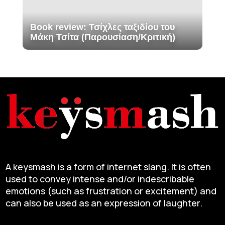
Book review: Τσίχλες ταξιδίου του
Μάκη Τσίτα (Παρουσίαση/Κριτική)
A keysmash is a form of internet slang. It is often
used to convey intense and/or indescribable
emotions (such as frustration or excitement) and
can also be used as an expression of laughter.