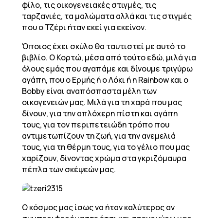
φίλο, τις οικογενειακές στιγμές, τις
ταρζανιές, τα μαλώματα αλλά και τις στιγμές
που ο Τζέρι ήταν εκεί για εκείνον.
Όποιος έχει σκύλο θα ταυτιστεί με αυτό το
βιβλίο. Ο Κορτώ, μέσα από τούτο εδώ, μιλά για
όλους εμάς που αγαπάμε και δίνουμε τριγύρω
αγάπη, που ο Ερμής ή ο Λόκι ή η Rainbow και ο
Bobby είναι αναπόσπαστα μέλη των
οικογενειών μας. Μιλά για τη χαρά που μας
δίνουν, για την απλόχερη πίστη και αγάπη
τους, για τον περιπετειώδη τρόπο που
αντιμετωπίζουν τη ζωή, για την ανεμελιά
τους, για τη θέρμη τους, για το γέλιο που μας
χαρίζουν, δίνοντας χρώμα στα γκριζόμαυρα
πέπλα των σκέψεών μας.
Ο κόσμος μας ίσως να ήταν καλύτερος αν