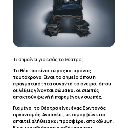
Τι σημαίνει για εσάς το θέατρο;
Το θέατρο είναι χώρος και χρόνος
ταυτόχρονα. Είναι το σημείο όπου η
πραγματικότητα συναντά το όνειρο, όπου
οι λέξεις γίνονται σώμα και οι σιωπές
αποκτούν φωνή ή παραμένουν σιωπές.
Για μένα, το θέατρο είναι ένας ζωντανός
οργανισμός. Αναπνέει, μεταμορφώνεται,
απαιτεί αλήθεια και προσφέρει αποκάλυψη.
Είναι μια αδιάκοπη αναζήτηση του