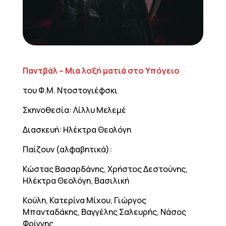
Παντβάλ – Μια λοξή ματιά στο Υπόγειο
του Φ.Μ. Ντοστογιέφσκι
Σκηνοθεσία: Λίλλυ Μελεμέ
Διασκευή: Ηλέκτρα Θεολόγη
Παίζουν (αλφαβητικά):
Κώστας Βασαρδάνης, Χρήστος Δεστούνης,
Ηλέκτρα Θεολόγη, Βασιλική
Κούλη, Κατερίνα Μίχου, Γιώργος
Μπανταδάκης, Βαγγέλης Σαλευρής, Νάσος
Φρίγγης