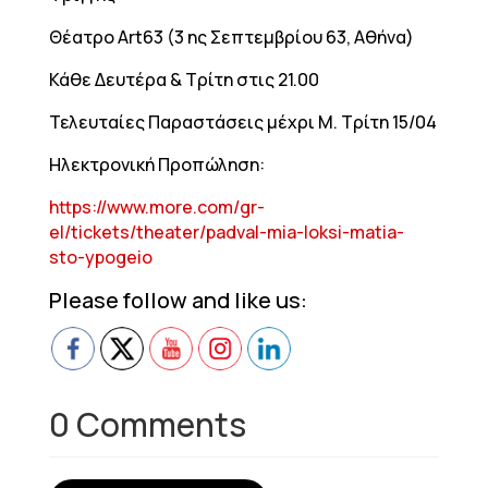
Θέατρο Art63 (3 ης Σεπτεμβρίου 63, Αθήνα)
Κάθε Δευτέρα & Τρίτη στις 21.00
Τελευταίες Παραστάσεις μέχρι Μ. Τρίτη 15/04
Ηλεκτρονική Προπώληση:
https://www.more.com/gr-
el/tickets/theater/padval-mia-loksi-matia-
sto-ypogeio
Please follow and like us:
0 Comments