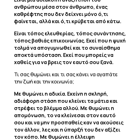
ανθρώπου μέσα στον άνθρωπο, ένας
καθρέφτης που δεν δείχνει μόνο ό,τι
φαίνεται, αλλά και ό,τι κρύβεται από κάτω.
Είναι τόπος ελευθερίας, τόπος συνάντησης,
τόπος βαθιάς επικοινωνίας. Εκεί που η ψυχή
τολμά να απογυμνωθεί και το συναίσθημα
αποκτά υπόσταση. Εκεί που μπορείς να
χαθείς για να βρεις τον εαυτό σου ξανά.
Τι σας θυμώνει και τι σας κάνει να αγαπάτε
την ζωή και την κοινωνία;
Με θυμώνει η αδικία. Εκείνη η σκληρή,
αδιάφορη στάση που κλείνει τα μάτια και
στρέφει το βλέμμα αλλού. Με θυμώνει η
απομόνωση, το να κλείνεσαι στον εαυτό
σου και να μην προσπαθείς καν να ακούσεις
τον άλλον, λες και η ύπαρξή του δεν αξίζει
τον κόπο. Με θυμώνει η έλλειψη