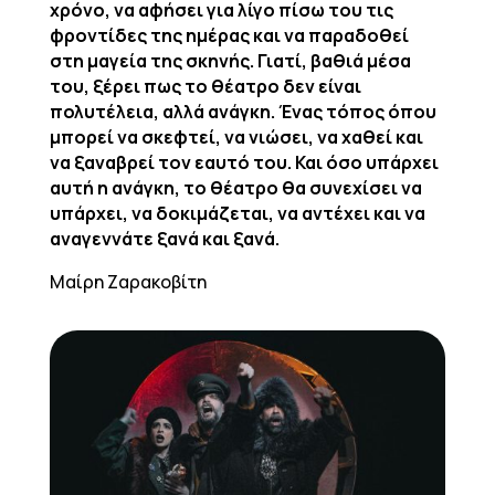
χρόνο, να αφήσει για λίγο πίσω του τις
φροντίδες της ημέρας και να παραδοθεί
στη μαγεία της σκηνής. Γιατί, βαθιά μέσα
του, ξέρει πως το θέατρο δεν είναι
πολυτέλεια, αλλά ανάγκη. Ένας τόπος όπου
μπορεί να σκεφτεί, να νιώσει, να χαθεί και
να ξαναβρεί τον εαυτό του. Και όσο υπάρχει
αυτή η ανάγκη, το θέατρο θα συνεχίσει να
υπάρχει, να δοκιμάζεται, να αντέχει και να
αναγεννάτε ξανά και ξανά.
Μαίρη Ζαρακοβίτη