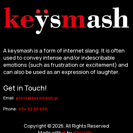
A keysmash is a form of internet slang. It is often
used to convey intense and/or indescribable
emotions (such as frustration or excitement) and
can also be used as an expression of laughter.
Get in Touch!
Email:
press@keysmash.gr
Phone:
694 92 56 666
Copyright © 2026. All Rights Reserved
Made with
❤︎
by
dycode_