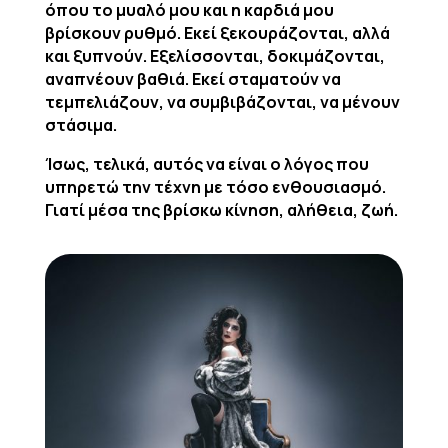
όπου το μυαλό μου και η καρδιά μου
βρίσκουν ρυθμό. Εκεί ξεκουράζονται, αλλά
και ξυπνούν. Εξελίσσονται, δοκιμάζονται,
αναπνέουν βαθιά. Εκεί σταματούν να
τεμπελιάζουν, να συμβιβάζονται, να μένουν
στάσιμα.
Ίσως, τελικά, αυτός να είναι ο λόγος που
υπηρετώ την τέχνη με τόσο ενθουσιασμό.
Γιατί μέσα της βρίσκω κίνηση, αλήθεια, ζωή.