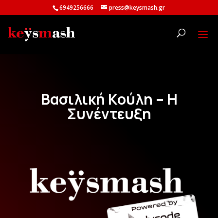
6949256666
press@keysmash.gr
Βασιλική Κούλη – Η
Συνέντευξη