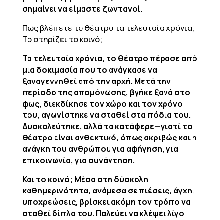
σημαίνει να είμαστε ζωντανοί.
Πως βλέπετε το θέατρο τα τελευταία χρόνια;
Το στηρίζει το κοινό;
Τα τελευταία χρόνια, το θέατρο πέρασε από
μια δοκιμασία που το ανάγκασε να
ξαναγεννηθεί από την αρχή. Μετά την
περίοδο της απομόνωσης, βγήκε ξανά στο
φως, διεκδίκησε τον χώρο και τον χρόνο
του, αγωνίστηκε να σταθεί στα πόδια του.
Δυσκολεύτηκε, αλλά τα κατάφερε—γιατί το
θέατρο είναι ανθεκτικό, όπως ακριβώς και η
ανάγκη του ανθρώπου για αφήγηση, για
επικοινωνία, για συνάντηση.
Και το κοινό; Μέσα στη δύσκολη
καθημερινότητα, ανάμεσα σε πιέσεις, άγχη,
υποχρεώσεις, βρίσκει ακόμη τον τρόπο να
σταθεί δίπλα του. Παλεύει να κλέψει λίγο