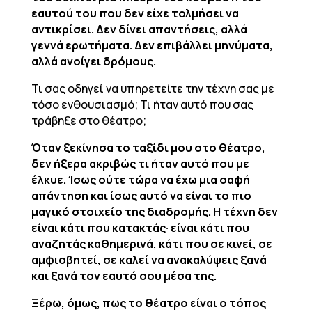
εαυτού του που δεν είχε τολμήσει να
αντικρίσει. Δεν δίνει απαντήσεις, αλλά
γεννά ερωτήματα. Δεν επιβάλλει μηνύματα,
αλλά ανοίγει δρόμους.
Τι σας οδηγεί να υπηρετείτε την τέχνη σας με
τόσο ενθουσιασμό; Τι ήταν αυτό που σας
τράβηξε στο θέατρο;
Όταν ξεκίνησα το ταξίδι μου στο θέατρο,
δεν ήξερα ακριβώς τι ήταν αυτό που με
έλκυε. Ίσως ούτε τώρα να έχω μια σαφή
απάντηση και ίσως αυτό να είναι το πιο
μαγικό στοιχείο της διαδρομής. Η τέχνη δεν
είναι κάτι που κατακτάς· είναι κάτι που
αναζητάς καθημερινά, κάτι που σε κινεί, σε
αμφισβητεί, σε καλεί να ανακαλύψεις ξανά
και ξανά τον εαυτό σου μέσα της.
Ξέρω, όμως, πως το θέατρο είναι ο τόπος