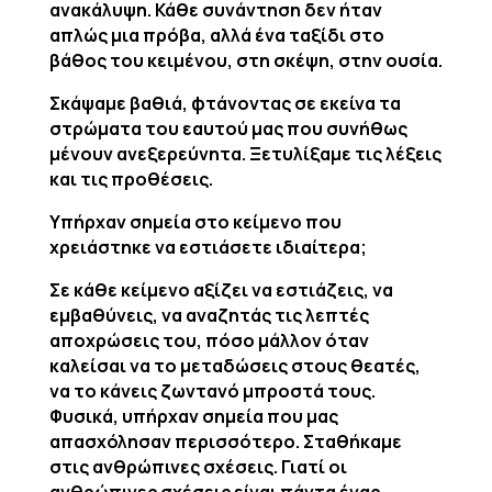
ανακάλυψη. Κάθε συνάντηση δεν ήταν
απλώς μια πρόβα, αλλά ένα ταξίδι στο
βάθος του κειμένου, στη σκέψη, στην ουσία.
Σκάψαμε βαθιά, φτάνοντας σε εκείνα τα
στρώματα του εαυτού μας που συνήθως
μένουν ανεξερεύνητα. Ξετυλίξαμε τις λέξεις
και τις προθέσεις.
Υπήρχαν σημεία στο κείμενο που
χρειάστηκε να εστιάσετε ιδιαίτερα;
Σε κάθε κείμενο αξίζει να εστιάζεις, να
εμβαθύνεις, να αναζητάς τις λεπτές
αποχρώσεις του, πόσο μάλλον όταν
καλείσαι να το μεταδώσεις στους θεατές,
να το κάνεις ζωντανό μπροστά τους.
Φυσικά, υπήρχαν σημεία που μας
απασχόλησαν περισσότερο. Σταθήκαμε
στις ανθρώπινες σχέσεις. Γιατί οι