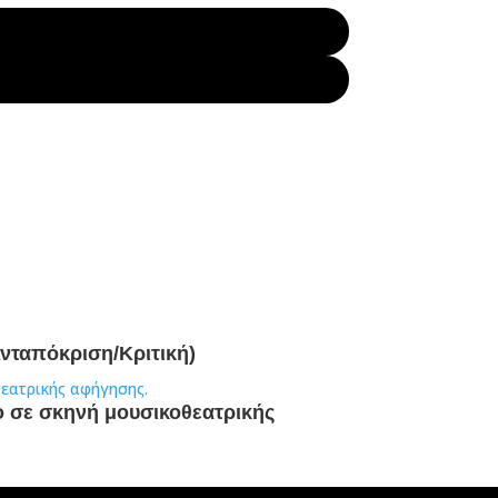
νταπόκριση/Κριτική)
ο σε σκηνή μουσικοθεατρικής