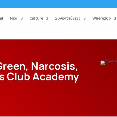
al
Νέα
Culture
Συνεντεύξεις
Where2Go
Green, Narcosis,
us Club Academy