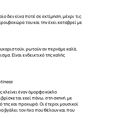
οίο δεν είχα ποτέ σε εκτίμηση, μέχρι τις
κρουβοχώρα του και την έχει καταβρεί με
 ευχαριστούν, ρωτούν αν περνάμε καλά,
σμα. Είναι ενδεικτικό της καλής
ptiness
ς κλείνει έναν όμορφο κύκλο
 βρίσκεται εκεί πάνω, στη σκηνή, με
ρό της και προχωρά. Οι έτεροι μουσικοί
α βγάλει τον ήχο που θέλουν και που