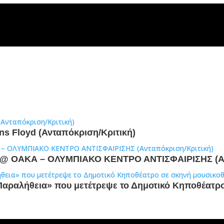
ens Floyd (Ανταπόκριση/Κριτική)
άς @ ΟΑΚΑ – ΟΛΥΜΠΙΑΚΟ ΚΕΝΤΡΟ ΑΝΤΙΣΦΑΙΡΙΣΗΣ (Α
«Παραλήθεια» που μετέτρεψε το Δημοτικό Κηποθέατρ