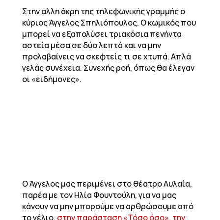
Στην άλλη άκρη της τηλεφωνικής γραμμής ο
κύριος Άγγελος Σπηλιόπουλος. Ο κωμικός που
μπορεί να εξαπολύσει τριακόσια πενήντα
αστεία μέσα σε δύο λεπτά και να μην
προλαβαίνεις να σκεφτείς τι σε χτυπά. Απλά
γελάς συνέχεια. Συνεχής ροή, όπως θα έλεγαν
οι «ειδήμονες».
Ο Άγγελος μας περιμένει στο θέατρο Αυλαία,
παρέα με τον Ηλία Φουντούλη, για να μας
κάνουν να μην μπορούμε να αρθρώσουμε από
το γέλιο,
στην παράσταση «Τόσο όσο», την