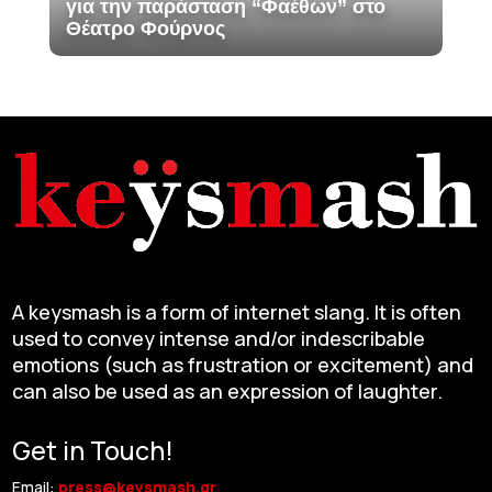
για την παράσταση “Φαέθων” στο
Θέατρο Φούρνος
A keysmash is a form of internet slang. It is often
used to convey intense and/or indescribable
emotions (such as frustration or excitement) and
can also be used as an expression of laughter.
Get in Touch!
Email:
press@keysmash.gr