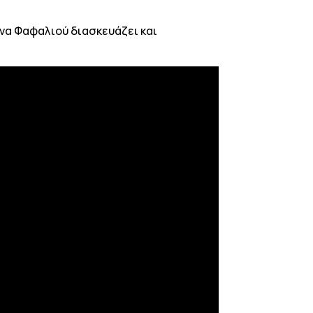
ννα Φαφαλιού διασκευάζει και