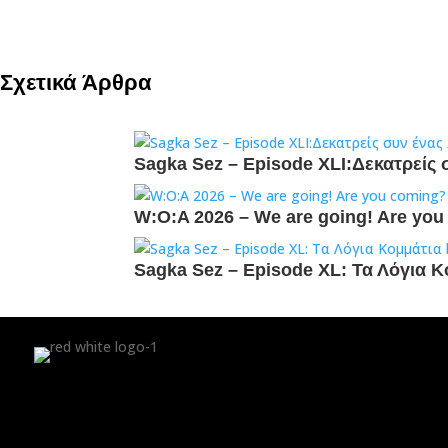
Σχετικά Άρθρα
Sagka Sez – Episode XLI:Δεκατρείς 
W:O:A 2026 – We are going! Are yo
Sagka Sez – Episode XL: Τα Λόγια Κ