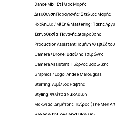
Dance Mix: Στέλιος Μαρής
Διεύθυνση Παραγωγής: Στέλιος Μαρής
Hχοληψία / Μίξη & Mastering: Tάκης Αργυ
Σκηνοθεσία: Παναγής Διακρούσης
Production Assistant: Ισμήνη Αλεβιζάτου
Camera / Drone: Βασίλης Τσιρώνης
Camera Assistant: Γιώργος Βασιλίκης
Graphics / Logo: Andee Marougkas
Starring: Αιμίλιος Ράφτης
Styling: Φιλίτσα Νικολαϊδη
Μακιγιάζ: Δημήτρης Πινίρος (The Men Art
Please follow and like us: