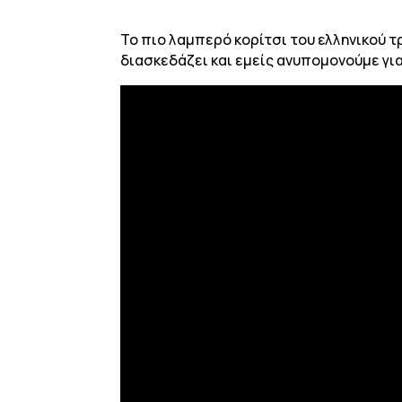
To πιο λαμπερό κορίτσι του ελληνικού τ
διασκεδάζει και εμείς ανυπομονούμε γι