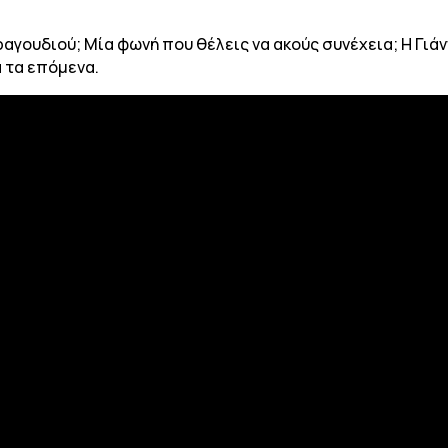
ραγουδιού; Μία φωνή που θέλεις να ακούς συνέχεια; Η Γιά
α τα επόμενα.