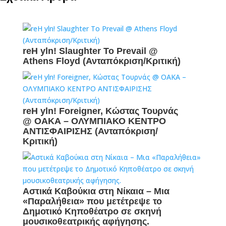
reH yln! Slaughter To Prevail @
Athens Floyd (Ανταπόκριση/Κριτική)
reH yln! Foreigner, Κώστας Τουρνάς
@ ΟΑΚΑ – ΟΛΥΜΠΙΑΚΟ ΚΕΝΤΡΟ
ΑΝΤΙΣΦΑΙΡΙΣΗΣ (Ανταπόκριση/
Κριτική)
Αστικά Καβούκια στη Νίκαια – Mια
«Παραλήθεια» που μετέτρεψε το
Δημοτικό Κηποθέατρο σε σκηνή
μουσικοθεατρικής αφήγησης.