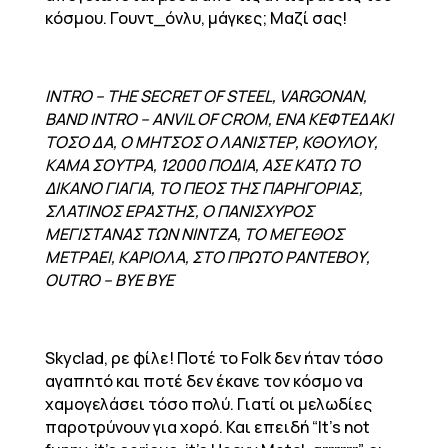
κόσμου. Γουντ_όνλυ, μάγκες; Μαζί σας!
INTRO – THE SECRET OF STEEL, VARGONAN,
BAND INTRO – ANVIL OF CROM, ΕΝΑ ΚΕΦΤΕΔΑΚΙ
ΤΟΣΟ ΔΑ, Ο ΜΗΤΣΟΣ Ο ΛΑΝΙΣΤΕΡ, ΚΘΟΥΛΟΥ,
ΚΑΜΑ ΣΟΥΤΡΑ, 12000 ΠΟΔΙΑ, ΑΣΕ ΚΑΤΩ ΤΟ
ΔΙΚΑΝΟ ΓΙΑΓΙΑ, ΤΟ ΠΕΟΣ ΤΗΣ ΠΑΡΗΓΟΡΙΑΣ,
ΣΛΑΤΙΝΟΣ ΕΡΑΣΤΗΣ, Ο ΠΑΝΙΣΧΥΡΟΣ
ΜΕΓΙΣΤΑΝΑΣ ΤΩΝ ΝΙΝΤΖΑ, ΤΟ ΜΕΓΕΘΟΣ
ΜΕΤΡΑΕΙ, ΚΑΡΙΟΛΑ, ΣΤΟ ΠΡΩΤΟ ΡΑΝΤΕΒΟΥ,
OUTRO – BYE BYE
Skyclad, ρε φίλε! Ποτέ το Folk δεν ήταν τόσο
αγαπητό και ποτέ δεν έκανε τον κόσμο να
χαμογελάσει τόσο πολύ. Γιατί οι μελωδίες
παροτρύνουν για χορό. Και επειδή “It’s not