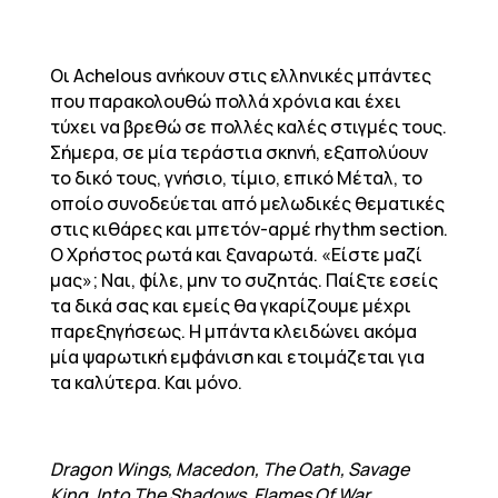
Οι Achelous ανήκουν στις ελληνικές μπάντες
που παρακολουθώ πολλά χρόνια και έχει
τύχει να βρεθώ σε πολλές καλές στιγμές τους.
Σήμερα, σε μία τεράστια σκηνή, εξαπολύουν
το δικό τους, γνήσιο, τίμιο, επικό Μέταλ, το
οποίο συνοδεύεται από μελωδικές θεματικές
στις κιθάρες και μπετόν-αρμέ rhythm section.
Ο Χρήστος ρωτά και ξαναρωτά. «Είστε μαζί
μας»; Ναι, φίλε, μην το συζητάς. Παίξτε εσείς
τα δικά σας και εμείς θα γκαρίζουμε μέχρι
παρεξηγήσεως. Η μπάντα κλειδώνει ακόμα
μία ψαρωτική εμφάνιση και ετοιμάζεται για
τα καλύτερα. Και μόνο.
Dragon Wings, Macedon, The Oath, Savage
King, Into The Shadows, Flames Of War