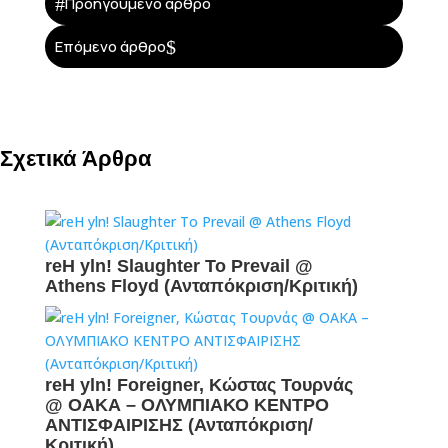
#
Προηγούμενο άρθρο
$
Επόμενο άρθρο
Σχετικά Άρθρα
reH yln! Slaughter To Prevail @
Athens Floyd (Ανταπόκριση/Κριτική)
reH yln! Foreigner, Κώστας Τουρνάς
@ ΟΑΚΑ – ΟΛΥΜΠΙΑΚΟ ΚΕΝΤΡΟ
ΑΝΤΙΣΦΑΙΡΙΣΗΣ (Ανταπόκριση/
Κριτική)