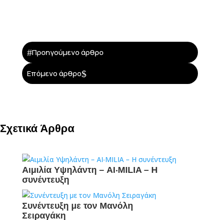
#
Προηγούμενο άρθρο
$
Επόμενο άρθρο
Σχετικά Άρθρα
Αιμιλία Υψηλάντη – AI‧MILIA – Η
συνέντευξη
Συνέντευξη με τον Μανόλη
Σειραγάκη