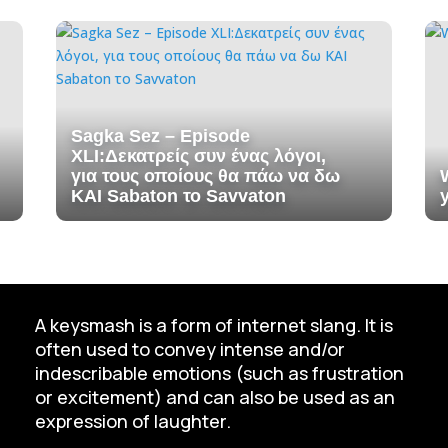
Sagka Sez – Episode
XLI:Δεκατρείς συν ένας λόγοι,
για τους οποίους θα πάω να δω
ΚΑΙ Sabaton το Savvaton
A keysmash is a form of internet slang. It is
often used to convey intense and/or
indescribable emotions (such as frustration
or excitement) and can also be used as an
expression of laughter.