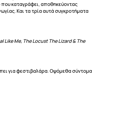
ωνο που καταγράφει, αποθηκεύοντας
γωγίας. Και τα τρία αυτά συγκροτήματα
al Like Me, The Locust The Lizard & The
ρέπει για φεστιβαλάρα. Οψόμεθα σύντομα