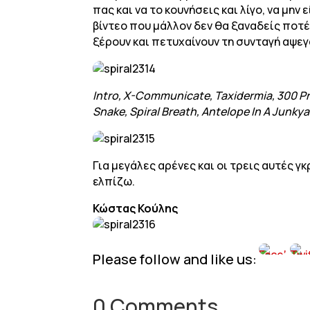
πας και να το κουνήσεις και λίγο, να μ
βίντεο που μάλλον δεν θα ξαναδείς ποτέ
ξέρουν και πετυχαίνουν τη συνταγή αψε
Intro, X-Communicate, Taxidermia, 300 Pre
Snake, Spiral Breath, Antelope In A Junkya
Για μεγάλες αρένες και οι τρεις αυτές
ελπίζω.
Κώστας Κούλης
Please follow and like us:
0 Comments