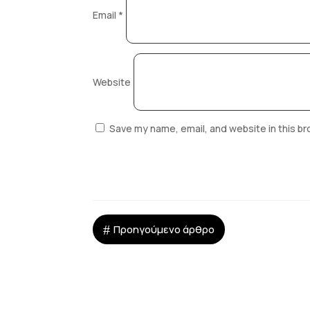
Email
*
Website
Save my name, email, and website in this br
#
Προηγούμενο άρθρο