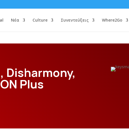
al
Νέα
Culture
Συνεντεύξεις
Where2Go
h, Disharmony,
ΙΟΝ Plus