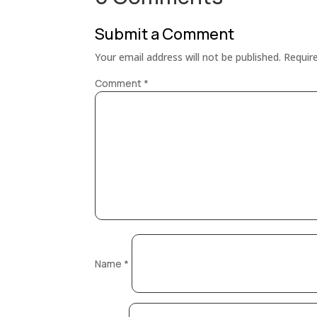
Submit a Comment
Your email address will not be published.
Requir
Comment
*
Name
*