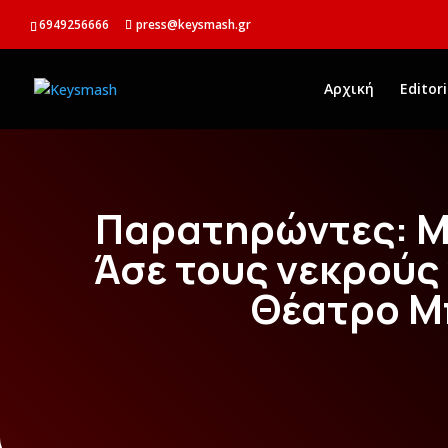
6949256666
press@keysmash.gr
Αρχική
Editori
Παρατηρώντες: Μ
Άσε τους νεκρούς
Θέατρο Μ