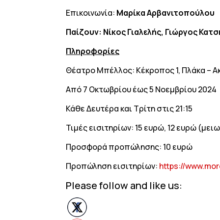
Επικοινωνία:
Μαρίκα Αρβανιτοπούλου
Παίζουν: Νίκος Γιαλελής, Γιώργος Κατ
Πληροφορίες
Θέατρο Μπέλλος: Κέκροπος 1, Πλάκα – 
Από 7 Οκτωβρίου έως 5 Νοεμβρίου 2024
Κάθε Δευτέρα και Τρίτη στις 21:15
Τιμές εισιτηρίων: 15 ευρώ, 12 ευρώ (μει
Προσφορά προπώλησης: 10 ευρώ
Προπώληση εισιτηρίων:
https://www.mo
Please follow and like us: