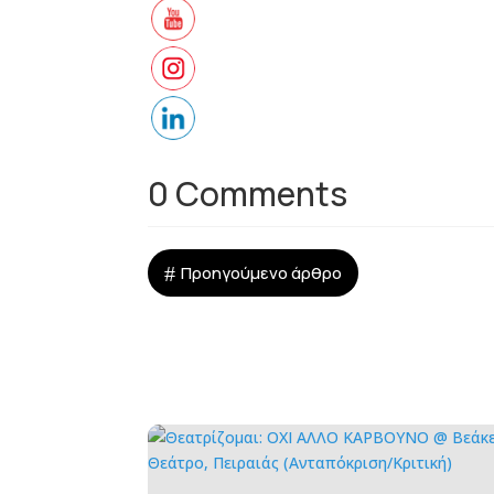
0 Comments
#
Προηγούμενο άρθρο