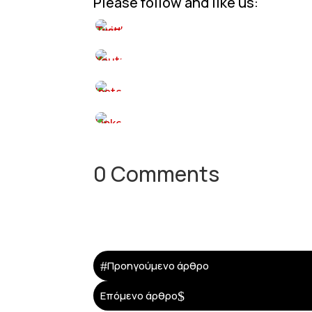
Please follow and like us:
0 Comments
#
Προηγούμενο άρθρο
$
Επόμενο άρθρο