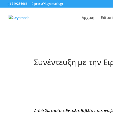
6949256666
press@keysmash.gr
Αρχική
Editori
Συνέντευξη με την Ε
Διδώ Σωτηρίου. Εντολή. Βιβλίο που αναφέ