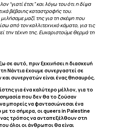
 “γιατί έτσι” και λόγω του ότι η δίψα
τικά βέβαιης καταστροφής του.
μιλήσαμε μαζί της για τη σκέψη που
ίσω από τον καλλιτεχνικό κάματο, για τις
τεί την τέχνη της. Ευχαριστούμε θερμά τη
ω σε αυτό, πριν ξεκινήσει η διασκευή
 τη Νάντια έχουμε συνεργαστεί σε
ν και συνεργατών είναι ένας θησαυρός.
ίστης για ένα καλύτερο μέλλον, για το
ε σημασία που δεν θα το ζούσαν
ο να μπορείς να φαντασιώνεσαι ένα
ε το σήμερα, οι queers in Palestine
ι ένας τρόπος να ανταπεξέλθουν στη
που όλοι οι άνθρωποι θα είναι