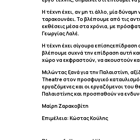
Η τέχνη έχει, αν μη τι άλλο, μία δύνα
ταρακουνάει. Το βλέπουμε από τις αν
εκθέσεις μέσα στα χρόνια, με πρόσφα
Γεωργίας Λαλέ.
Η τέχνη έχει σίγουρα επίσηςεπίδραση 
βλέπουμε συχνά την επίδραση αυτή κα
χώρο να εκφραστούν, να ακουστούν κα
Μιλώντας ξανά για την Παλαιστίνη, αξ
Theatre στον προσφυγικό καταυλισμό τ
εργαζόμενες και οι εργαζόμενοι του 
Παλαιστίνης και προσπαθούν να ενδυν
Μαίρη Ζαρακοβίτη
Επιμέλεια: Κώστας Κούλης