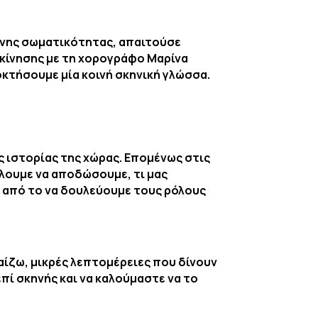
τονης σωματικότητας, απαιτούσε
κίνησης με τη χορογράφο Μαρίνα
οκτήσουμε μία κοινή σκηνική γλώσσα.
ς ιστορίας της χώρας. Επομένως στις
έλουμε να αποδώσουμε, τι μας
α από το να δουλεύουμε τους ρόλους
αίζω, μικρές λεπτομέρειες που δίνουν
επί σκηνής και να καλούμαστε να το