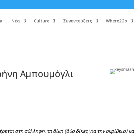
al
Νέα
Culture
Συνεντεύξεις
Where2Go
ιρήνη Αμπουμόγλι
ρεται στη σύλληψη, τη δίκη (δύο δίκες για την ακρίβεια) κ