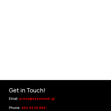
Get in Touch!
Email:
press@keysmash.gr
Phone:
694 92 56 666