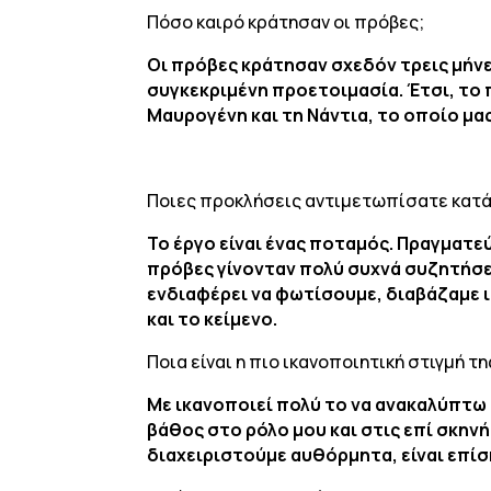
Πόσο καιρό κράτησαν οι πρόβες;
Οι πρόβες κράτησαν σχεδόν τρεις μήνε
συγκεκριμένη προετοιμασία. Έτσι, το
Μαυρογένη και τη Νάντια, το οποίο μα
Ποιες προκλήσεις αντιμετωπίσατε κατά 
Το έργο είναι ένας ποταμός. Πραγματε
πρόβες γίνονταν πολύ συχνά συζητήσει
ενδιαφέρει να φωτίσουμε, διαβάζαμε ι
και το κείμενο.
Ποια είναι η πιο ικανοποιητική στιγμή τη
Με ικανοποιεί πολύ το να ανακαλύπτω 
βάθος στο ρόλο μου και στις επί σκηνή
διαχειριστούμε αυθόρμητα, είναι επίσ