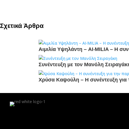
Σχετικά Άρθρα
Αιμιλία Υψηλάντη – AI‧MILIA – Η συ
Συνέντευξη με τον Μανόλη Σειραγάκ
Χρύσα Καψούλη – Η συνέντευξη για