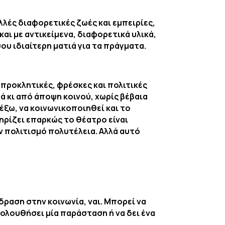
λλές διαφορετικές ζωές και εμπειρίες,
αι με αντικείμενα, διαφορετικά υλικά,
σου ιδιαίτερη ματιά για τα πράγματα.
 προκλητικές, φρέσκες και πολιτικές
ά κι από άποψη κοινού, χωρίς βέβαια
έξω, να κοινωνικοποιηθεί και το
ηρίζει επαρκώς το θέατρο είναι
ον πολιτισμό πολυτέλεια. Αλλά αυτό
δραση στην κοινωνία, ναι. Μπορεί να
κολουθήσει μία παράσταση ή να δει ένα