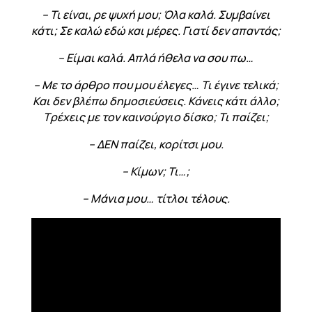
– Τι είναι, ρε ψυχή μου; Όλα καλά. Συμβαίνει
κάτι; Σε καλώ εδώ και μέρες. Γιατί δεν απαντάς;
– Είμαι καλά. Απλά ήθελα να σου πω…
– Με το άρθρο που μου έλεγες… Τι έγινε τελικά;
Και δεν βλέπω δημοσιεύσεις. Κάνεις κάτι άλλο;
Τρέχεις με τον καινούργιο δίσκο; Τι παίζει;
– ΔΕΝ παίζει, κορίτσι μου.
– Κίμων; Τι…;
– Μάνια μου… τίτλοι τέλους.