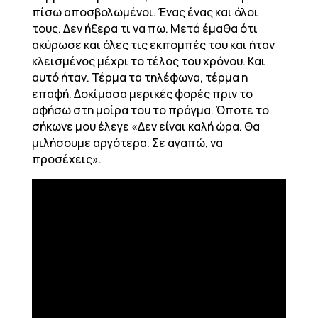
πίσω αποσβολωμένοι. Ένας ένας και όλοι
τους. Δεν ήξερα τι να πω. Μετά έμαθα ότι
ακύρωσε και όλες τις εκπομπές του και ήταν
κλεισμένος μέχρι το τέλος του χρόνου. Και
αυτό ήταν. Τέρμα τα τηλέφωνα, τέρμα η
επαφή. Δοκίμασα μερικές φορές πριν το
αφήσω στη μοίρα του το πράγμα. Όποτε το
σήκωνε μου έλεγε «Δεν είναι καλή ώρα. Θα
μιλήσουμε αργότερα. Σε αγαπώ, να
προσέχεις».