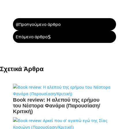
#
Προηγούμενο άρθρο
$
Επόμενο άρθρο
Σχετικά Άρθρα
Book review: Η αλεπού της ερήμου
του Νέστορα Φανάρα (Παρουσίαση/
Κριτική)