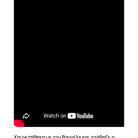
Χαιρετήθηκα με τον Βαγγέλη και τράβηξε ο