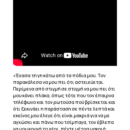
«Έχασα τη γη κάτω από τα πόδια μου. Τον
παρακάλεσα να μου πει ότι αστειεύεται.
Περίμενα από στιγμή σε στιγμή να μου πει ότι
μου κάνει πλάκα, όπως τότε που τον έπαιρνα
τηλέφωνο και τον ρωτούσα πού βρίσκεται και
ότι ξεκινάει η παράσταση σε πέντε λεπτά και
εκείνος μου έλεγε ότι είναι μακριά για να με
αγχώσει και πάνω που τσίμπαγα, τον έβλεπα
να μου κουνά το χέρι, πέντε μέτρα μακριά.