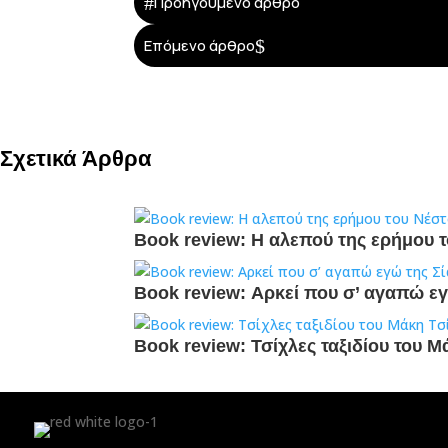
#
Προηγούμενο άρθρο
$
Επόμενο άρθρο
Σχετικά Άρθρα
Book review: Η αλεπού της ερήμου 
Book review: Αρκεί που σ’ αγαπώ ε
Book review: Τσίχλες ταξιδίου του Μ