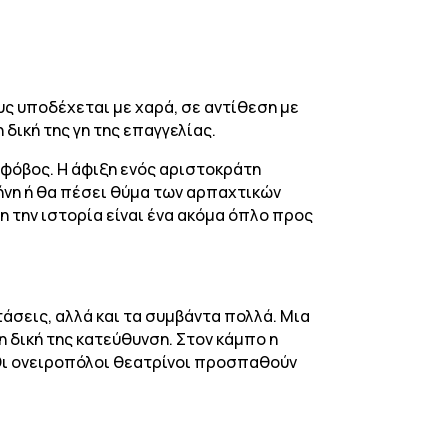
υς υποδέχεται με χαρά, σε αντίθεση με
 δική της γη της επαγγελίας.
φόβος. Η άφιξη ενός αριστοκράτη
ρήνη ή θα πέσει θύμα των αρπαχτικών
τη την ιστορία είναι ένα ακόμα όπλο προς
άσεις, αλλά και τα συμβάντα πολλά. Μια
τη δική της κατεύθυνση. Στον κάμπο η
 Οι ονειροπόλοι θεατρίνοι προσπαθούν