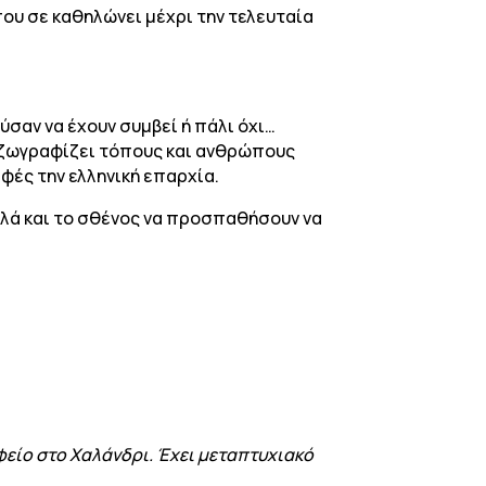
ου σε καθηλώνει μέχρι την τελευταία
σαν να έχουν συμβεί ή πάλι όχι…
, ζωγραφίζει τόπους και ανθρώπους
φές την ελληνική επαρχία.
λλά και το σθένος να προσπαθήσουν να
είο στο Χαλάνδρι. Έχει μεταπτυχιακό