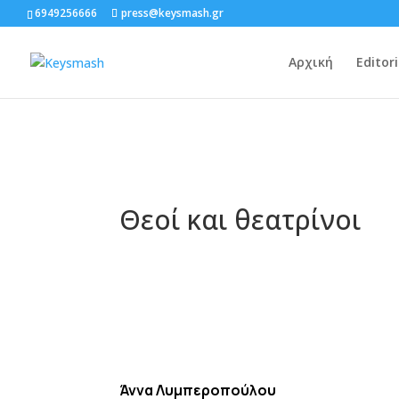
6949256666
press@keysmash.gr
Αρχική
Editori
Θεοί και θεατρίνοι
Άννα Λυμπεροπούλου