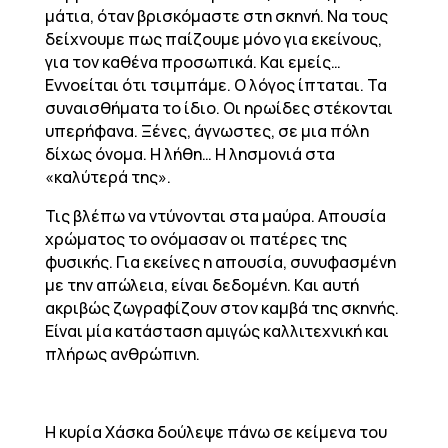
μάτια, όταν βρισκόμαστε στη σκηνή. Να τους
δείχνουμε πως παίζουμε μόνο για εκείνους,
για τον καθένα προσωπικά. Και εμείς…
Εννοείται ότι τσιμπάμε. Ο λόγος ίπταται. Τα
συναισθήματα το ίδιο. Οι ηρωίδες στέκονται
υπερήφανα. Ξένες, άγνωστες, σε μια πόλη
δίχως όνομα. Η λήθη… Η λησμονιά στα
«καλύτερά της».
Τις βλέπω να ντύνονται στα μαύρα. Απουσία
χρώματος το ονόμασαν οι πατέρες της
φυσικής. Για εκείνες η απουσία, συνυφασμένη
με την απώλεια, είναι δεδομένη. Και αυτή
ακριβώς ζωγραφίζουν στον καμβά της σκηνής.
Είναι μία κατάσταση αμιγώς καλλιτεχνική και
πλήρως ανθρώπινη.
Η κυρία Χάσκα δούλεψε πάνω σε κείμενα του