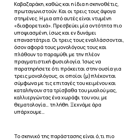
Καβαζαράκη, καθώς και η ίδια η σκηνοθέτις,
πρωταγωνιστούν. Και οι τρεις τους άψογα
στημένες. Η μια από αυτές είναι ντυμένη
«διαφορετικά». Πρεσβεύει μία οντότητα πιο
υποψιασμένη, ίσως και εν δυνάμει
επαναστάτρια. Οι τρεις τους εναλλάσσονται,
όσον αφορά τους μονολόγους τους και
πλάθουν το παραμύθι με την πλέον
πραγματιστική φυσιολογία. Ίσως να
παρατηρήσετε ότι πρόκειται στην ουσία για
τρεις μονολόγους, οι οποίοι (μ)πλέκονται
σύμφωνα με τις επιταγές του κειμένου και
καταλήγουν στα τρίσβαθα του μυαλού μας,
καλλιεργώντας ένα χωράφι του νου, με
θεματολογία… τη λήθη. Ξεχνάμε άρα
υπάρχουμε…
Το σκηνικό της παράστασης είναι ό,τι πιο