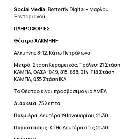
Social Media
: Betterfly Digital – Μαρλού
Ξηνταριανού
ΠΛΗΡΟΦΟΡΙΕΣ
Θέατρο ΑΛΚΜΗΝΗ
Αλκμήνης 8-12, Κάτω Πετράλωνα
Μετρό: Στάση Κεραμεικός, Τρόλεϋ: 21 Στάση
ΚΑΜΠΑ, ΟΑΣΑ: 049, 815, 838, 914, Γ18 Στάση
ΚΑΜΠΑ, 035 Στάση ΙΚΑ
Το Θέατρο είναι προσβάσιμο για ΑΜΕΑ
Διάρκεια
: 75 λεπτά
Πρεμιέρα
: Δευτέρα 19 Ιανουαρίου, 21:30
Παραστάσεις
: Κάθε Δευτέρα στις 21:30