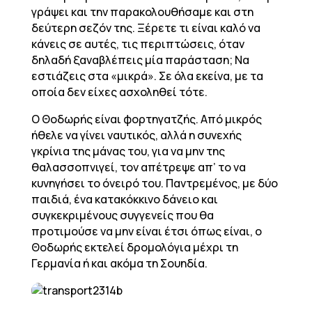
γράψει και την παρακολουθήσαμε και στη
δεύτερη σεζόν της. Ξέρετε τι είναι καλό να
κάνεις σε αυτές, τις περιπτώσεις, όταν
δηλαδή ξαναβλέπεις μία παράσταση; Να
εστιάζεις στα «μικρά». Σε όλα εκείνα, με τα
οποία δεν είχες ασχοληθεί τότε.
Ο Θοδωρής είναι φορτηγατζής. Από μικρός
ήθελε να γίνει ναυτικός, αλλά η συνεχής
γκρίνια της μάνας του, για να μην της
θαλασσοπνιγεί, τον απέτρεψε απ’ το να
κυνηγήσει το όνειρό του. Παντρεμένος, με δύο
παιδιά, ένα κατακόκκινο δάνειο και
συγκεκριμένους συγγενείς που θα
προτιμούσε να μην είναι έτσι όπως είναι, ο
Θοδωρής εκτελεί δρομολόγια μέχρι τη
Γερμανία ή και ακόμα τη Σουηδία.