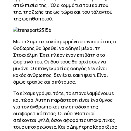
απελπισία της… Όλα κομμάτια του εαυτού
της, της ζωής της ως τώρα και του τάλαντού
της ως ηθοποιού.
Με τη Σαμπάχ καλά κρυμμένη στην καρότσα, ο
Θοδωρής θα βρεθεί να οδηγεί μέχρι τη
Στοκχόλμη. Έχει πλέον έναν επιβάτη στο
φορτηγό του. Οι δυο τους θα αρχίσουν να
μιλάνε. Ο επαγγελματίας οδηγός δεν είναι
κακός άνθρωπος, δεν έχει κακή ψυχή. Είναι
όμως τραχύς και απότομος.
Το είχαμε γράψει τότε, το επαναλαμβάνουμε
και τώρα. Αυτή η παράσταση είναι ένα ύμνος
για τον άνθρωπο και την αποδοχή της
διαφορετικότητας. Οι δύο ηθοποιοί
στέκονται ψηλά, όσον αφορά τις υποκριτικές
τους υποχρεώσεις. Και ο Δημήτρης Καρατζιάς