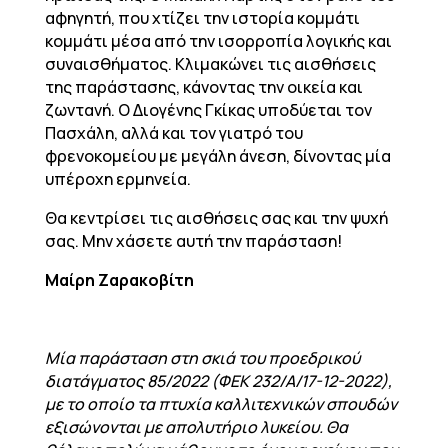
αφηγητή, που χτίζει την ιστορία κομμάτι
κομμάτι μέσα από την ισορροπία λογικής και
συναισθήματος. Κλιμακώνει τις αισθήσεις
της παράστασης, κάνοντας την οικεία και
ζωντανή. Ο Διογένης Γκίκας υποδύεται τον
Πασχάλη, αλλά και τον γιατρό του
φρενοκομείου με μεγάλη άνεση, δίνοντας μία
υπέροχη ερμηνεία.
Θα κεντρίσει τις αισθήσεις σας και την ψυχή
σας. Μην χάσετε αυτή την παράσταση!
Μαίρη Ζαρακοβίτη
Μία παράσταση στη σκιά του προεδρικού
διατάγματος 85/2022 (ΦΕΚ 232/Α/17-12-2022),
με το οποίο τα πτυχία καλλιτεχνικών σπουδών
εξισώνονται με απολυτήριο λυκείου. Θα