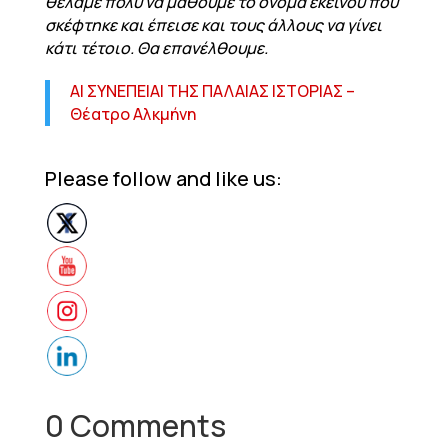
θέλαμε πολύ να μάθουμε το όνομα εκείνου που
σκέφτηκε και έπεισε και τους άλλους να γίνει
κάτι τέτοιο. Θα επανέλθουμε.
ΑΙ ΣΥΝΕΠΕΙΑΙ ΤΗΣ ΠΑΛΑΙΑΣ ΙΣΤΟΡΙΑΣ –
Θέατρο Αλκμήνη
Please follow and like us:
0 Comments