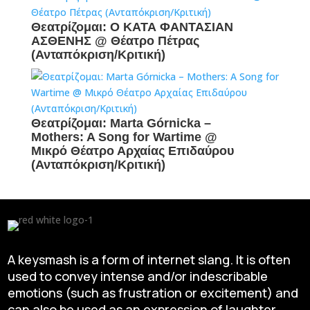
Θεατρίζομαι: Ο ΚΑΤΑ ΦΑΝΤΑΣΙΑΝ
ΑΣΘΕΝΗΣ @ Θέατρο Πέτρας
(Ανταπόκριση/Κριτική)
Θεατρίζομαι: Marta Górnicka –
Mothers: A Song for Wartime @
Μικρό Θέατρο Αρχαίας Επιδαύρου
(Ανταπόκριση/Κριτική)
A keysmash is a form of internet slang. It is often
used to convey intense and/or indescribable
emotions (such as frustration or excitement) and
can also be used as an expression of laughter.