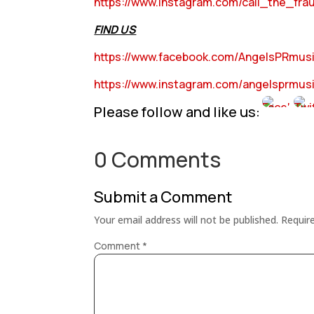
https://www.instagram.com/call_the_fra
FIND US
https://www.facebook.com/AngelsPRmus
https://www.instagram.com/angelsprmus
Please follow and like us:
0 Comments
Submit a Comment
Your email address will not be published.
Requir
Comment
*