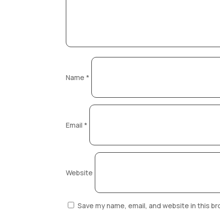
Name
*
Email
*
Website
Save my name, email, and website in this br