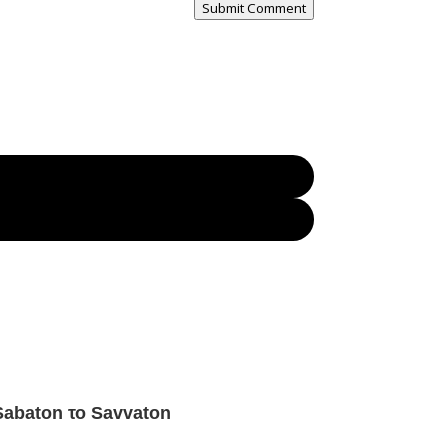
Submit Comment
Sabaton το Savvaton