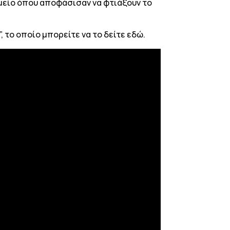
ημείο όπου αποφάσισαν να φτιάξουν το
”, το οποίο μπορείτε να το δείτε εδώ.