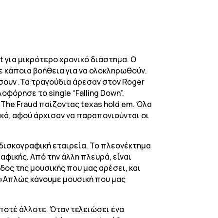
t για μικρότερο χρονικό διάστημα. Ο
κε κάποια βοήθεια για να ολοκληρωθούν.
άσουν .Τα τραγούδια άρεσαν στον Roger
φόρησε το single “Falling Down”.
The Fraud παίζοντας texas hold em. Όλα
κά, αφού άρχισαν να παραπονιούνται οι
 δισκογραφική εταιρεία. Το πλεονέκτημα
αφικής. Από την άλλη πλευρά, είναι
δος της μουσικής που μας αρέσει, και
. «Απλώς κάνουμε μουσική που μας
ποτέ άλλοτε. Όταν τελειώσει ένα