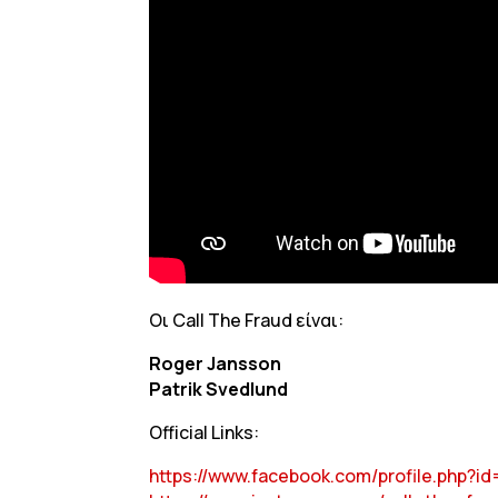
Οι Call The Fraud είναι:
Roger Jansson
Patrik Svedlund
Official Links:
https://www.facebook.com/profile.php?