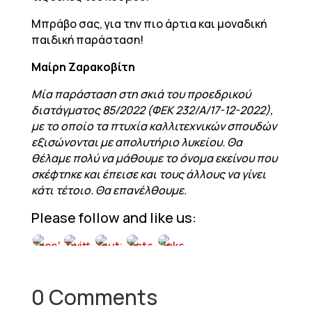
Μπράβο σας, για την πιο άρτια και μοναδική
παιδική παράσταση!
Μαίρη Ζαρακοβίτη
Μία παράσταση στη σκιά του προεδρικού
διατάγματος 85/2022 (ΦΕΚ 232/Α/17-12-2022),
με το οποίο τα πτυχία καλλιτεχνικών σπουδών
εξισώνονται με απολυτήριο λυκείου. Θα
θέλαμε πολύ να μάθουμε το όνομα εκείνου που
σκέφτηκε και έπεισε και τους άλλους να γίνει
κάτι τέτοιο. Θα επανέλθουμε.
Please follow and like us:
0 Comments