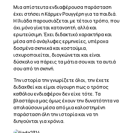
Μια απίστευτα ενδιαφέρουσα παράσταση
έχει στήσει η Κάρμεν Ρουγγέρη για τα παιδιά.
Η Ιλιάδα παρουσιάζεται με τέτοιο τρόπο, που
όχι μόνο γίνεται κατανοητή, αλλά και
ερωτεύσιμη. Έχει διδακτικό χαρακτήρα και
μέσα από ανάγλυφες ερμηνείες, υπέροχα
δοσμένα σκηνικά και κοστούμια,
ισχυροποιείται, διογκώνεται και είναι
δύσκολο να πάρεις τα μάτια σου και τα αυτιά
σου από τη σκηνή.
Την ιστορία την γνωρίζετε όλοι, την έχετε
διδαχθεί και είμαι σίγουρη πως ο τρόπος
καθόλου ενδιαφέρον δεν είχε τότε. Τα
βλαστάρια μας όμως έχουν την δυνατότητα να
απολαύσουν μέσα από μια καλοστημένη
παράσταση όλη την ιστορία και να τη
διηγούνται για χρόνια.