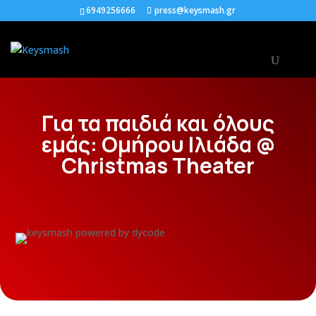
6949256666
press@keysmash.gr
Για τα παιδιά και όλους
εμάς: Ομήρου Ιλιάδα @
Christmas Theater