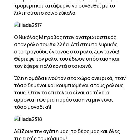
τρομερή και κατάφερνε να συνδεθεί με το
λιλιπούτειο κοινό εύκολα.
Ο Νικόλας Μπράβος ήταν ανατριχιαστικός
στον ρόλο του Αχιλλέα. Απίστευτα λυρικός
στο τραγούδι, έντονος στο ρόλο, ζωντανός!
Θέριεψε τον ρόλο, του έδωσε υπόσταση και
τον έφερε πολύ κοντά στο κοινό.
Όλη η ομάδα κινούταν στο χώρο ονειρικά, ήταν
τόσο δεμένοι και κουμπωμένοι στους ρόλους
τους. Όταν το επιτελείο είναι σε τέλεια
αρμονία πώς μια παράσταση να μην είναι
τόσο μοναδική!
Αξίζουν την αγάπη μας, το δέος μας και όλες
τις ευχές του κόσμου!