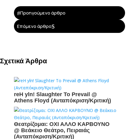
#
Προηγούμενο άρθρο
$
Επόμενο άρθρο
Σχετικά Άρθρα
reH yln! Slaughter To Prevail @
Athens Floyd (Ανταπόκριση/Κριτική)
Θεατρίζομαι: ΟΧΙ ΑΛΛΟ ΚΑΡΒΟΥΝΟ
@ Βεάκειο Θεάτρο, Πειραιάς
(Ανταπόκριση/Κριτική)