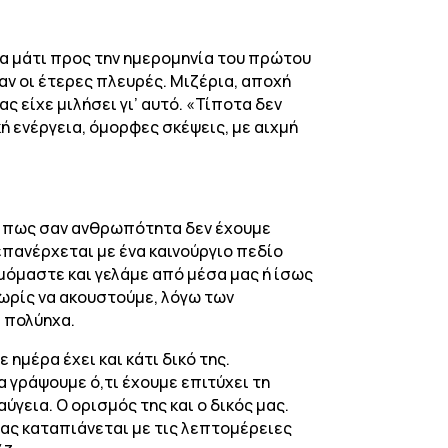
να μάτι προς την ημερομηνία του πρώτου
αν οι έτερες πλευρές. Μιζέρια, αποχή
ς είχε μιλήσει γι’ αυτό. «Τίποτα δεν
ή ενέργεια, όμορφες σκέψεις, με αιχμή
ης πως σαν ανθρωπότητα δεν έχουμε
επανέρχεται με ένα καινούργιο πεδίο
υμόμαστε και γελάμε από μέσα μας ή ίσως
χωρίς να ακουστούμε, λόγω των
ι πολύηχα.
 ημέρα έχει και κάτι δικό της.
 γράψουμε ό,τι έχουμε επιτύχει τη
ύγεια. Ο ορισμός της και ο δικός μας.
ραφέας καταπιάνεται με τις λεπτομέρειες