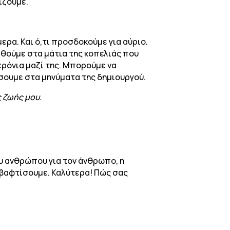
ρίζουμε.
ερα. Και ό,τι προσδοκούμε για αύριο.
θούμε στα μάτια της κοπελιάς που
χρόνια μαζί της. Μπορούμε να
άσουμε στα μηνύματα της δημιουργού.
ς ζωής μου.
ου ανθρώπου για τον άνθρωπο, η
ο βαφτίσουμε. Καλύτερα! Πώς σας