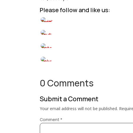
Please follow and like us:
0 Comments
Submit a Comment
Your email address will not be published.
Requir
Comment
*