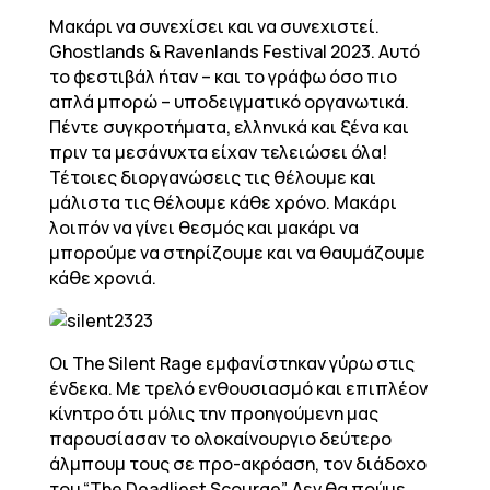
Μακάρι να συνεχίσει και να συνεχιστεί.
Ghostlands & Ravenlands Festival 2023. Αυτό
το φεστιβάλ ήταν – και το γράφω όσο πιο
απλά μπορώ – υποδειγματικό οργανωτικά.
Πέντε συγκροτήματα, ελληνικά και ξένα και
πριν τα μεσάνυχτα είχαν τελειώσει όλα!
Τέτοιες διοργανώσεις τις θέλουμε και
μάλιστα τις θέλουμε κάθε χρόνο. Μακάρι
λοιπόν να γίνει θεσμός και μακάρι να
μπορούμε να στηρίζουμε και να θαυμάζουμε
κάθε χρονιά.
Οι The Silent Rage εμφανίστηκαν γύρω στις
ένδεκα. Με τρελό ενθουσιασμό και επιπλέον
κίνητρο ότι μόλις την προηγούμενη μας
παρουσίασαν το ολοκαίνουργιο δεύτερο
άλμπουμ τους σε προ-ακρόαση, τον διάδοχο
του “The Deadliest Scourge”. Δεν θα πούμε