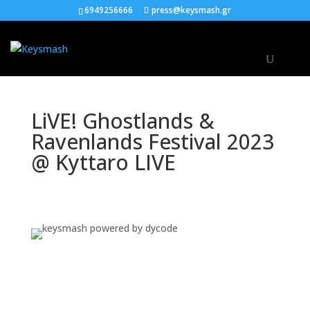
6949256666
press@keysmash.gr
LiVE! Ghostlands &
Ravenlands Festival 2023
@ Kyttaro LIVE