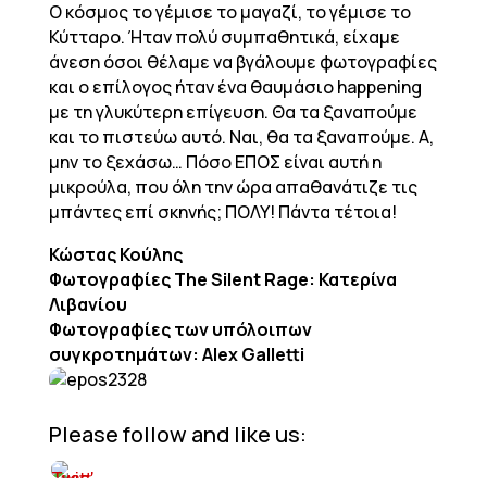
Ο κόσμος το γέμισε το μαγαζί, το γέμισε το
Κύτταρο. Ήταν πολύ συμπαθητικά, είχαμε
άνεση όσοι θέλαμε να βγάλουμε φωτογραφίες
και ο επίλογος ήταν ένα θαυμάσιο happening
με τη γλυκύτερη επίγευση. Θα τα ξαναπούμε
και το πιστεύω αυτό. Ναι, θα τα ξαναπούμε. Α,
μην το ξεχάσω… Πόσο ΕΠΟΣ είναι αυτή η
μικρούλα, που όλη την ώρα απαθανάτιζε τις
μπάντες επί σκηνής; ΠΟΛΥ! Πάντα τέτοια!
Κώστας Κούλης
Φωτογραφίες The Silent Rage: Κατερίνα
Λιβανίου
Φωτογραφίες των υπόλοιπων
συγκροτημάτων: Alex Galletti
Please follow and like us: