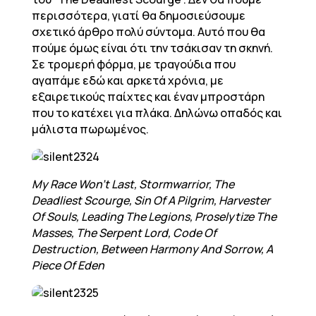
περισσότερα, γιατί θα δημοσιεύσουμε
σχετικό άρθρο πολύ σύντομα. Αυτό που θα
πούμε όμως είναι ότι την τσάκισαν τη σκηνή.
Σε τρομερή φόρμα, με τραγούδια που
αγαπάμε εδώ και αρκετά χρόνια, με
εξαιρετικούς παίχτες και έναν μπροστάρη
που το κατέχει για πλάκα. Δηλώνω οπαδός και
μάλιστα πωρωμένος.
My Race Won’t Last, Stormwarrior, The
Deadliest Scourge, Sin Of A Pilgrim, Harvester
Of Souls, Leading The Legions, Proselytize The
Masses, The Serpent Lord, Code Of
Destruction, Between Harmony And Sorrow, A
Piece Of Eden