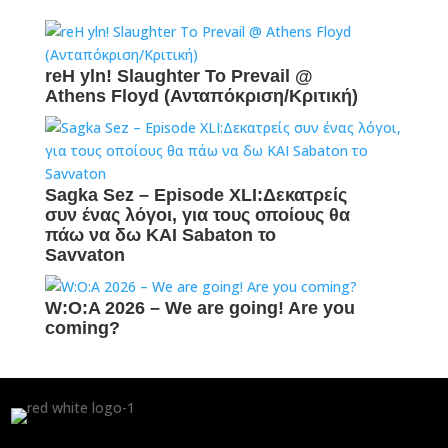
reH yln! Slaughter To Prevail @
Athens Floyd (Ανταπόκριση/Κριτική)
Sagka Sez – Episode XLI:Δεκατρείς
συν ένας λόγοι, για τους οποίους θα
πάω να δω ΚΑΙ Sabaton το
Savvaton
W:O:A 2026 – We are going! Are you
coming?