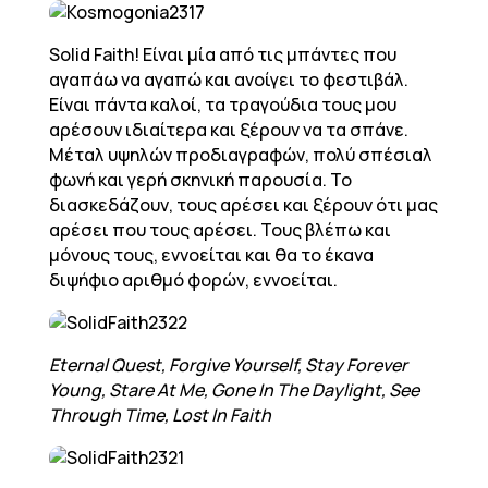
Solid Faith! Είναι μία από τις μπάντες που
αγαπάω να αγαπώ και ανοίγει το φεστιβάλ.
Είναι πάντα καλοί, τα τραγούδια τους μου
αρέσουν ιδιαίτερα και ξέρουν να τα σπάνε.
Μέταλ υψηλών προδιαγραφών, πολύ σπέσιαλ
φωνή και γερή σκηνική παρουσία. Το
διασκεδάζουν, τους αρέσει και ξέρουν ότι μας
αρέσει που τους αρέσει. Τους βλέπω και
μόνους τους, εννοείται και θα το έκανα
διψήφιο αριθμό φορών, εννοείται.
Eternal Quest, Forgive Yourself, Stay Forever
Young, Stare At Me, Gone In The Daylight, See
Through Time, Lost In Faith