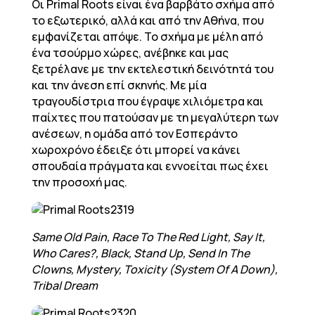
Οι Primal Roots είναι ένα βαρβάτο σχήμα από
το εξωτερικό, αλλά και από την Αθήνα, που
εμφανίζεται απόψε. Το σχήμα με μέλη από
ένα τσούρμο χώρες, ανέβηκε και μας
ξετρέλανε με την εκτελεστική δεινότητά του
και την άνεση επί σκηνής. Με μία
τραγουδίστρια που έγραψε χιλιόμετρα και
παίχτες που πατούσαν με τη μεγαλύτερη των
ανέσεων, η ομάδα από τον Εσπεράντο
χωροχρόνο έδειξε ότι μπορεί να κάνει
σπουδαία πράγματα και εννοείται πως έχει
την προσοχή μας.
Same Old Pain, Race To The Red Light, Say It,
Who Cares?, Black, Stand Up, Send In The
Clowns, Mystery, Toxicity (System Of A Down),
Tribal Dream